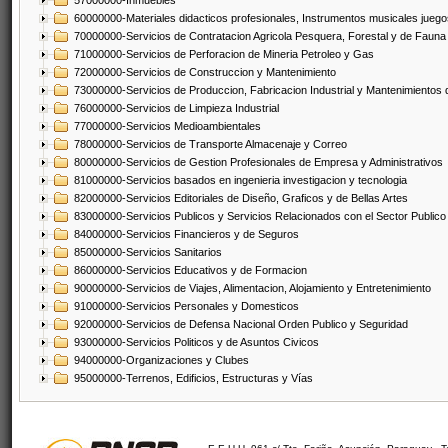
57000000-Inmuebles
60000000-Materiales didacticos profesionales, Instrumentos musicales juegos
70000000-Servicios de Contratacion Agricola Pesquera, Forestal y de Fauna
71000000-Servicios de Perforacion de Mineria Petroleo y Gas
72000000-Servicios de Construccion y Mantenimiento
73000000-Servicios de Produccion, Fabricacion Industrial y Mantenimientos
76000000-Servicios de Limpieza Industrial
77000000-Servicios Medioambientales
78000000-Servicios de Transporte Almacenaje y Correo
80000000-Servicios de Gestion Profesionales de Empresa y Administrativos
81000000-Servicios basados en ingenieria investigacion y tecnologia
82000000-Servicios Editoriales de Diseño, Graficos y de Bellas Artes
83000000-Servicios Publicos y Servicios Relacionados con el Sector Publico
84000000-Servicios Financieros y de Seguros
85000000-Servicios Sanitarios
86000000-Servicios Educativos y de Formacion
90000000-Servicios de Viajes, Alimentacion, Alojamiento y Entretenimiento
91000000-Servicios Personales y Domesticos
92000000-Servicios de Defensa Nacional Orden Publico y Seguridad
93000000-Servicios Politicos y de Asuntos Civicos
94000000-Organizaciones y Clubes
95000000-Terrenos, Edificios, Estructuras y Vías