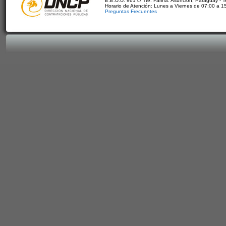
E.E.U.U. 961 c/ Tte. Fariña. Asunción, Paraguay - 
Horario de Atención: Lunes a Viernes de 07:00 a 1
Preguntas Frecuentes