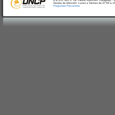
E.E.U.U. 961 c/ Tte. Fariña. Asunción, Paraguay - 
Horario de Atención: Lunes a Viernes de 07:00 a 1
Preguntas Frecuentes