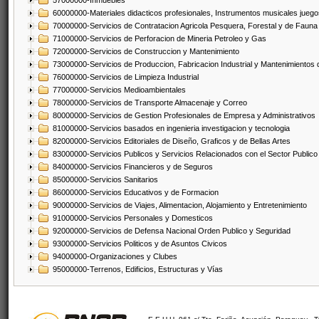
57000000-Inmuebles
60000000-Materiales didacticos profesionales, Instrumentos musicales juegos
70000000-Servicios de Contratacion Agricola Pesquera, Forestal y de Fauna
71000000-Servicios de Perforacion de Mineria Petroleo y Gas
72000000-Servicios de Construccion y Mantenimiento
73000000-Servicios de Produccion, Fabricacion Industrial y Mantenimientos
76000000-Servicios de Limpieza Industrial
77000000-Servicios Medioambientales
78000000-Servicios de Transporte Almacenaje y Correo
80000000-Servicios de Gestion Profesionales de Empresa y Administrativos
81000000-Servicios basados en ingenieria investigacion y tecnologia
82000000-Servicios Editoriales de Diseño, Graficos y de Bellas Artes
83000000-Servicios Publicos y Servicios Relacionados con el Sector Publico
84000000-Servicios Financieros y de Seguros
85000000-Servicios Sanitarios
86000000-Servicios Educativos y de Formacion
90000000-Servicios de Viajes, Alimentacion, Alojamiento y Entretenimiento
91000000-Servicios Personales y Domesticos
92000000-Servicios de Defensa Nacional Orden Publico y Seguridad
93000000-Servicios Politicos y de Asuntos Civicos
94000000-Organizaciones y Clubes
95000000-Terrenos, Edificios, Estructuras y Vías