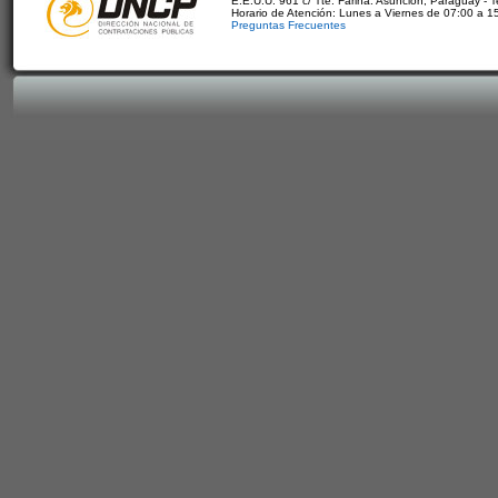
E.E.U.U. 961 c/ Tte. Fariña. Asunción, Paraguay - 
Horario de Atención: Lunes a Viernes de 07:00 a 1
Preguntas Frecuentes