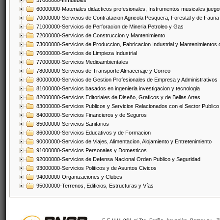
57000000-Inmuebles
60000000-Materiales didacticos profesionales, Instrumentos musicales juegos
70000000-Servicios de Contratacion Agricola Pesquera, Forestal y de Fauna
71000000-Servicios de Perforacion de Mineria Petroleo y Gas
72000000-Servicios de Construccion y Mantenimiento
73000000-Servicios de Produccion, Fabricacion Industrial y Mantenimientos
76000000-Servicios de Limpieza Industrial
77000000-Servicios Medioambientales
78000000-Servicios de Transporte Almacenaje y Correo
80000000-Servicios de Gestion Profesionales de Empresa y Administrativos
81000000-Servicios basados en ingenieria investigacion y tecnologia
82000000-Servicios Editoriales de Diseño, Graficos y de Bellas Artes
83000000-Servicios Publicos y Servicios Relacionados con el Sector Publico
84000000-Servicios Financieros y de Seguros
85000000-Servicios Sanitarios
86000000-Servicios Educativos y de Formacion
90000000-Servicios de Viajes, Alimentacion, Alojamiento y Entretenimiento
91000000-Servicios Personales y Domesticos
92000000-Servicios de Defensa Nacional Orden Publico y Seguridad
93000000-Servicios Politicos y de Asuntos Civicos
94000000-Organizaciones y Clubes
95000000-Terrenos, Edificios, Estructuras y Vías