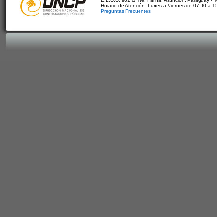
E.E.U.U. 961 c/ Tte. Fariña. Asunción, Paraguay - 
Horario de Atención: Lunes a Viernes de 07:00 a 1
Preguntas Frecuentes