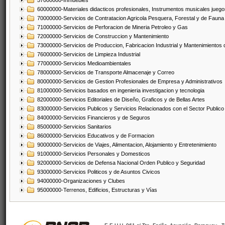
57000000-Inmuebles
60000000-Materiales didacticos profesionales, Instrumentos musicales juegos
70000000-Servicios de Contratacion Agricola Pesquera, Forestal y de Fauna
71000000-Servicios de Perforacion de Mineria Petroleo y Gas
72000000-Servicios de Construccion y Mantenimiento
73000000-Servicios de Produccion, Fabricacion Industrial y Mantenimientos
76000000-Servicios de Limpieza Industrial
77000000-Servicios Medioambientales
78000000-Servicios de Transporte Almacenaje y Correo
80000000-Servicios de Gestion Profesionales de Empresa y Administrativos
81000000-Servicios basados en ingenieria investigacion y tecnologia
82000000-Servicios Editoriales de Diseño, Graficos y de Bellas Artes
83000000-Servicios Publicos y Servicios Relacionados con el Sector Publico
84000000-Servicios Financieros y de Seguros
85000000-Servicios Sanitarios
86000000-Servicios Educativos y de Formacion
90000000-Servicios de Viajes, Alimentacion, Alojamiento y Entretenimiento
91000000-Servicios Personales y Domesticos
92000000-Servicios de Defensa Nacional Orden Publico y Seguridad
93000000-Servicios Politicos y de Asuntos Civicos
94000000-Organizaciones y Clubes
95000000-Terrenos, Edificios, Estructuras y Vías