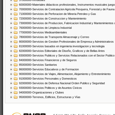
57000000-Inmuebles
60000000-Materiales didacticos profesionales, Instrumentos musicales juegos
70000000-Servicios de Contratacion Agricola Pesquera, Forestal y de Fauna
71000000-Servicios de Perforacion de Mineria Petroleo y Gas
72000000-Servicios de Construccion y Mantenimiento
73000000-Servicios de Produccion, Fabricacion Industrial y Mantenimientos
76000000-Servicios de Limpieza Industrial
77000000-Servicios Medioambientales
78000000-Servicios de Transporte Almacenaje y Correo
80000000-Servicios de Gestion Profesionales de Empresa y Administrativos
81000000-Servicios basados en ingenieria investigacion y tecnologia
82000000-Servicios Editoriales de Diseño, Graficos y de Bellas Artes
83000000-Servicios Publicos y Servicios Relacionados con el Sector Publico
84000000-Servicios Financieros y de Seguros
85000000-Servicios Sanitarios
86000000-Servicios Educativos y de Formacion
90000000-Servicios de Viajes, Alimentacion, Alojamiento y Entretenimiento
91000000-Servicios Personales y Domesticos
92000000-Servicios de Defensa Nacional Orden Publico y Seguridad
93000000-Servicios Politicos y de Asuntos Civicos
94000000-Organizaciones y Clubes
95000000-Terrenos, Edificios, Estructuras y Vías