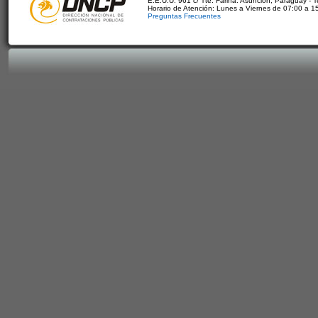
E.E.U.U. 961 c/ Tte. Fariña. Asunción, Paraguay - 
Horario de Atención: Lunes a Viernes de 07:00 a 1
Preguntas Frecuentes