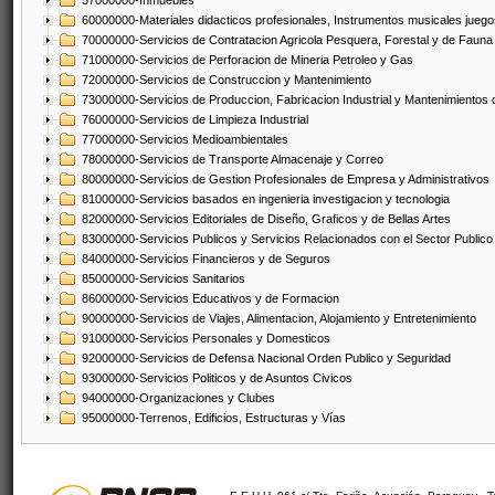
57000000-Inmuebles
60000000-Materiales didacticos profesionales, Instrumentos musicales juegos
70000000-Servicios de Contratacion Agricola Pesquera, Forestal y de Fauna
71000000-Servicios de Perforacion de Mineria Petroleo y Gas
72000000-Servicios de Construccion y Mantenimiento
73000000-Servicios de Produccion, Fabricacion Industrial y Mantenimientos
76000000-Servicios de Limpieza Industrial
77000000-Servicios Medioambientales
78000000-Servicios de Transporte Almacenaje y Correo
80000000-Servicios de Gestion Profesionales de Empresa y Administrativos
81000000-Servicios basados en ingenieria investigacion y tecnologia
82000000-Servicios Editoriales de Diseño, Graficos y de Bellas Artes
83000000-Servicios Publicos y Servicios Relacionados con el Sector Publico
84000000-Servicios Financieros y de Seguros
85000000-Servicios Sanitarios
86000000-Servicios Educativos y de Formacion
90000000-Servicios de Viajes, Alimentacion, Alojamiento y Entretenimiento
91000000-Servicios Personales y Domesticos
92000000-Servicios de Defensa Nacional Orden Publico y Seguridad
93000000-Servicios Politicos y de Asuntos Civicos
94000000-Organizaciones y Clubes
95000000-Terrenos, Edificios, Estructuras y Vías