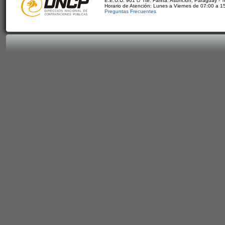
E.E.U.U. 961 c/ Tte. Fariña. Asunción, Paraguay - 
Horario de Atención: Lunes a Viernes de 07:00 a 1
Preguntas Frecuentes