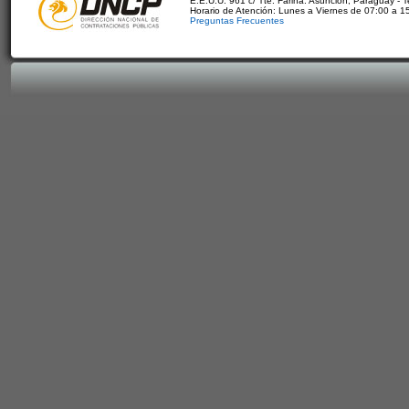
E.E.U.U. 961 c/ Tte. Fariña. Asunción, Paraguay - 
Horario de Atención: Lunes a Viernes de 07:00 a 1
Preguntas Frecuentes