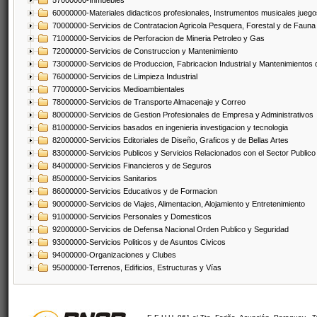
57000000-Inmuebles
60000000-Materiales didacticos profesionales, Instrumentos musicales juegos
70000000-Servicios de Contratacion Agricola Pesquera, Forestal y de Fauna
71000000-Servicios de Perforacion de Mineria Petroleo y Gas
72000000-Servicios de Construccion y Mantenimiento
73000000-Servicios de Produccion, Fabricacion Industrial y Mantenimientos
76000000-Servicios de Limpieza Industrial
77000000-Servicios Medioambientales
78000000-Servicios de Transporte Almacenaje y Correo
80000000-Servicios de Gestion Profesionales de Empresa y Administrativos
81000000-Servicios basados en ingenieria investigacion y tecnologia
82000000-Servicios Editoriales de Diseño, Graficos y de Bellas Artes
83000000-Servicios Publicos y Servicios Relacionados con el Sector Publico
84000000-Servicios Financieros y de Seguros
85000000-Servicios Sanitarios
86000000-Servicios Educativos y de Formacion
90000000-Servicios de Viajes, Alimentacion, Alojamiento y Entretenimiento
91000000-Servicios Personales y Domesticos
92000000-Servicios de Defensa Nacional Orden Publico y Seguridad
93000000-Servicios Politicos y de Asuntos Civicos
94000000-Organizaciones y Clubes
95000000-Terrenos, Edificios, Estructuras y Vías