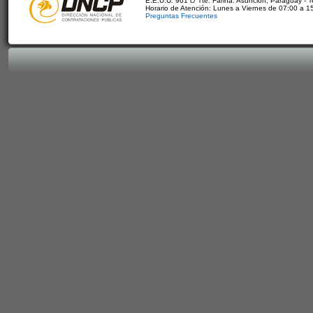
E.E.U.U. 961 c/ Tte. Fariña. Asunción, Paraguay - 
Horario de Atención: Lunes a Viernes de 07:00 a 1
Preguntas Frecuentes