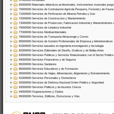
57000000-Inmuebles
60000000-Materiales didacticos profesionales, Instrumentos musicales juegos
70000000-Servicios de Contratacion Agricola Pesquera, Forestal y de Fauna
71000000-Servicios de Perforacion de Mineria Petroleo y Gas
72000000-Servicios de Construccion y Mantenimiento
73000000-Servicios de Produccion, Fabricacion Industrial y Mantenimientos
76000000-Servicios de Limpieza Industrial
77000000-Servicios Medioambientales
78000000-Servicios de Transporte Almacenaje y Correo
80000000-Servicios de Gestion Profesionales de Empresa y Administrativos
81000000-Servicios basados en ingenieria investigacion y tecnologia
82000000-Servicios Editoriales de Diseño, Graficos y de Bellas Artes
83000000-Servicios Publicos y Servicios Relacionados con el Sector Publico
84000000-Servicios Financieros y de Seguros
85000000-Servicios Sanitarios
86000000-Servicios Educativos y de Formacion
90000000-Servicios de Viajes, Alimentacion, Alojamiento y Entretenimiento
91000000-Servicios Personales y Domesticos
92000000-Servicios de Defensa Nacional Orden Publico y Seguridad
93000000-Servicios Politicos y de Asuntos Civicos
94000000-Organizaciones y Clubes
95000000-Terrenos, Edificios, Estructuras y Vías