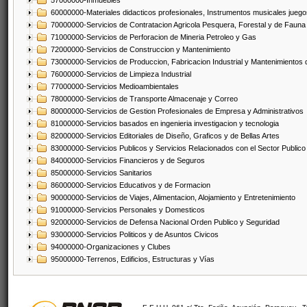
57000000-Inmuebles
60000000-Materiales didacticos profesionales, Instrumentos musicales juegos
70000000-Servicios de Contratacion Agricola Pesquera, Forestal y de Fauna
71000000-Servicios de Perforacion de Mineria Petroleo y Gas
72000000-Servicios de Construccion y Mantenimiento
73000000-Servicios de Produccion, Fabricacion Industrial y Mantenimientos
76000000-Servicios de Limpieza Industrial
77000000-Servicios Medioambientales
78000000-Servicios de Transporte Almacenaje y Correo
80000000-Servicios de Gestion Profesionales de Empresa y Administrativos
81000000-Servicios basados en ingenieria investigacion y tecnologia
82000000-Servicios Editoriales de Diseño, Graficos y de Bellas Artes
83000000-Servicios Publicos y Servicios Relacionados con el Sector Publico
84000000-Servicios Financieros y de Seguros
85000000-Servicios Sanitarios
86000000-Servicios Educativos y de Formacion
90000000-Servicios de Viajes, Alimentacion, Alojamiento y Entretenimiento
91000000-Servicios Personales y Domesticos
92000000-Servicios de Defensa Nacional Orden Publico y Seguridad
93000000-Servicios Politicos y de Asuntos Civicos
94000000-Organizaciones y Clubes
95000000-Terrenos, Edificios, Estructuras y Vías