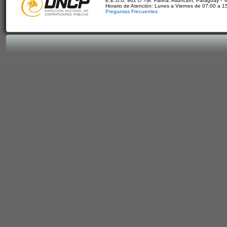
E.E.U.U. 961 c/ Tte. Fariña. Asunción, Paraguay - 
Horario de Atención: Lunes a Viernes de 07:00 a 1
Preguntas Frecuentes