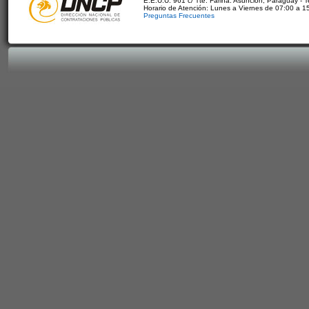
E.E.U.U. 961 c/ Tte. Fariña. Asunción, Paraguay - 
Horario de Atención: Lunes a Viernes de 07:00 a 1
Preguntas Frecuentes