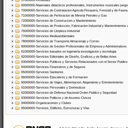
57000000-Inmuebles
60000000-Materiales didacticos profesionales, Instrumentos musicales juegos
70000000-Servicios de Contratacion Agricola Pesquera, Forestal y de Fauna
71000000-Servicios de Perforacion de Mineria Petroleo y Gas
72000000-Servicios de Construccion y Mantenimiento
73000000-Servicios de Produccion, Fabricacion Industrial y Mantenimientos
76000000-Servicios de Limpieza Industrial
77000000-Servicios Medioambientales
78000000-Servicios de Transporte Almacenaje y Correo
80000000-Servicios de Gestion Profesionales de Empresa y Administrativos
81000000-Servicios basados en ingenieria investigacion y tecnologia
82000000-Servicios Editoriales de Diseño, Graficos y de Bellas Artes
83000000-Servicios Publicos y Servicios Relacionados con el Sector Publico
84000000-Servicios Financieros y de Seguros
85000000-Servicios Sanitarios
86000000-Servicios Educativos y de Formacion
90000000-Servicios de Viajes, Alimentacion, Alojamiento y Entretenimiento
91000000-Servicios Personales y Domesticos
92000000-Servicios de Defensa Nacional Orden Publico y Seguridad
93000000-Servicios Politicos y de Asuntos Civicos
94000000-Organizaciones y Clubes
95000000-Terrenos, Edificios, Estructuras y Vías