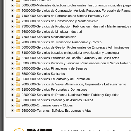
57000000-Inmuebles
60000000-Materiales didacticos profesionales, Instrumentos musicales juegos
70000000-Servicios de Contratacion Agricola Pesquera, Forestal y de Fauna
71000000-Servicios de Perforacion de Mineria Petroleo y Gas
72000000-Servicios de Construccion y Mantenimiento
73000000-Servicios de Produccion, Fabricacion Industrial y Mantenimientos
76000000-Servicios de Limpieza Industrial
77000000-Servicios Medioambientales
78000000-Servicios de Transporte Almacenaje y Correo
80000000-Servicios de Gestion Profesionales de Empresa y Administrativos
81000000-Servicios basados en ingenieria investigacion y tecnologia
82000000-Servicios Editoriales de Diseño, Graficos y de Bellas Artes
83000000-Servicios Publicos y Servicios Relacionados con el Sector Publico
84000000-Servicios Financieros y de Seguros
85000000-Servicios Sanitarios
86000000-Servicios Educativos y de Formacion
90000000-Servicios de Viajes, Alimentacion, Alojamiento y Entretenimiento
91000000-Servicios Personales y Domesticos
92000000-Servicios de Defensa Nacional Orden Publico y Seguridad
93000000-Servicios Politicos y de Asuntos Civicos
94000000-Organizaciones y Clubes
95000000-Terrenos, Edificios, Estructuras y Vías