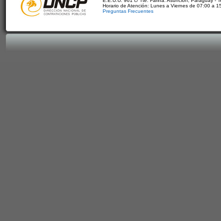
E.E.U.U. 961 c/ Tte. Fariña. Asunción, Paraguay - 
Horario de Atención: Lunes a Viernes de 07:00 a 1
Preguntas Frecuentes