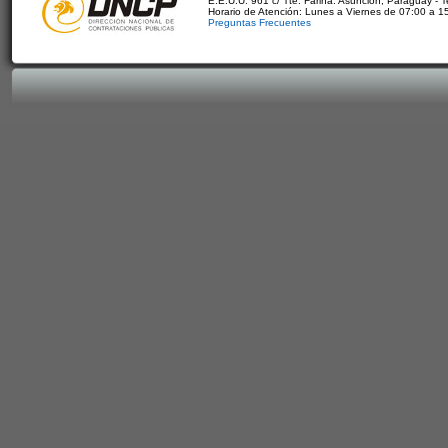
E.E.U.U. 961 c/ Tte. Fariña. Asunción, Paraguay - 
Horario de Atención: Lunes a Viernes de 07:00 a 1
Preguntas Frecuentes