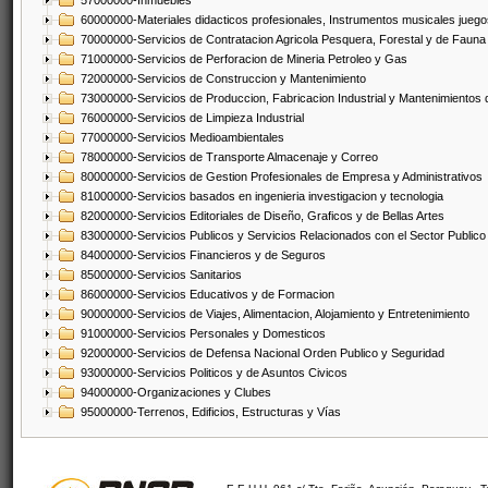
57000000-Inmuebles
60000000-Materiales didacticos profesionales, Instrumentos musicales juegos
70000000-Servicios de Contratacion Agricola Pesquera, Forestal y de Fauna
71000000-Servicios de Perforacion de Mineria Petroleo y Gas
72000000-Servicios de Construccion y Mantenimiento
73000000-Servicios de Produccion, Fabricacion Industrial y Mantenimientos
76000000-Servicios de Limpieza Industrial
77000000-Servicios Medioambientales
78000000-Servicios de Transporte Almacenaje y Correo
80000000-Servicios de Gestion Profesionales de Empresa y Administrativos
81000000-Servicios basados en ingenieria investigacion y tecnologia
82000000-Servicios Editoriales de Diseño, Graficos y de Bellas Artes
83000000-Servicios Publicos y Servicios Relacionados con el Sector Publico
84000000-Servicios Financieros y de Seguros
85000000-Servicios Sanitarios
86000000-Servicios Educativos y de Formacion
90000000-Servicios de Viajes, Alimentacion, Alojamiento y Entretenimiento
91000000-Servicios Personales y Domesticos
92000000-Servicios de Defensa Nacional Orden Publico y Seguridad
93000000-Servicios Politicos y de Asuntos Civicos
94000000-Organizaciones y Clubes
95000000-Terrenos, Edificios, Estructuras y Vías