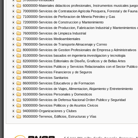
57000000-Inmuebles
60000000-Materiales didacticos profesionales, Instrumentos musicales juegos
70000000-Servicios de Contratacion Agricola Pesquera, Forestal y de Fauna
71000000-Servicios de Perforacion de Mineria Petroleo y Gas
72000000-Servicios de Construccion y Mantenimiento
73000000-Servicios de Produccion, Fabricacion Industrial y Mantenimientos
76000000-Servicios de Limpieza Industrial
77000000-Servicios Medioambientales
78000000-Servicios de Transporte Almacenaje y Correo
80000000-Servicios de Gestion Profesionales de Empresa y Administrativos
81000000-Servicios basados en ingenieria investigacion y tecnologia
82000000-Servicios Editoriales de Diseño, Graficos y de Bellas Artes
83000000-Servicios Publicos y Servicios Relacionados con el Sector Publico
84000000-Servicios Financieros y de Seguros
85000000-Servicios Sanitarios
86000000-Servicios Educativos y de Formacion
90000000-Servicios de Viajes, Alimentacion, Alojamiento y Entretenimiento
91000000-Servicios Personales y Domesticos
92000000-Servicios de Defensa Nacional Orden Publico y Seguridad
93000000-Servicios Politicos y de Asuntos Civicos
94000000-Organizaciones y Clubes
95000000-Terrenos, Edificios, Estructuras y Vías