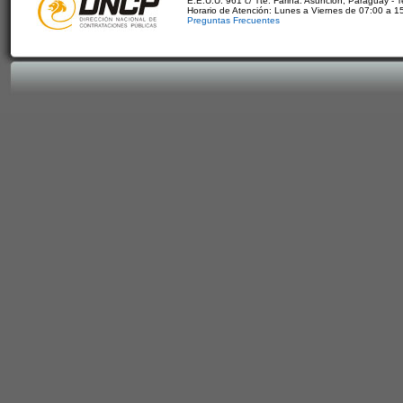
E.E.U.U. 961 c/ Tte. Fariña. Asunción, Paraguay - 
Horario de Atención: Lunes a Viernes de 07:00 a 1
Preguntas Frecuentes