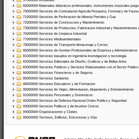
57000000-Inmuebles
60000000-Materiales didacticos profesionales, Instrumentos musicales juegos
70000000-Servicios de Contratacion Agricola Pesquera, Forestal y de Fauna
71000000-Servicios de Perforacion de Mineria Petroleo y Gas
72000000-Servicios de Construccion y Mantenimiento
73000000-Servicios de Produccion, Fabricacion Industrial y Mantenimientos
76000000-Servicios de Limpieza Industrial
77000000-Servicios Medioambientales
78000000-Servicios de Transporte Almacenaje y Correo
80000000-Servicios de Gestion Profesionales de Empresa y Administrativos
81000000-Servicios basados en ingenieria investigacion y tecnologia
82000000-Servicios Editoriales de Diseño, Graficos y de Bellas Artes
83000000-Servicios Publicos y Servicios Relacionados con el Sector Publico
84000000-Servicios Financieros y de Seguros
85000000-Servicios Sanitarios
86000000-Servicios Educativos y de Formacion
90000000-Servicios de Viajes, Alimentacion, Alojamiento y Entretenimiento
91000000-Servicios Personales y Domesticos
92000000-Servicios de Defensa Nacional Orden Publico y Seguridad
93000000-Servicios Politicos y de Asuntos Civicos
94000000-Organizaciones y Clubes
95000000-Terrenos, Edificios, Estructuras y Vías