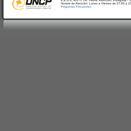
E.E.U.U. 961 c/ Tte. Fariña. Asunción, Paraguay - 
Horario de Atención: Lunes a Viernes de 07:00 a 1
Preguntas Frecuentes