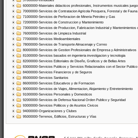
57000000-Inmuebles
60000000-Materiales didacticos profesionales, Instrumentos musicales juegos
70000000-Servicios de Contratacion Agricola Pesquera, Forestal y de Fauna
71000000-Servicios de Perforacion de Mineria Petroleo y Gas
72000000-Servicios de Construccion y Mantenimiento
73000000-Servicios de Produccion, Fabricacion Industrial y Mantenimientos
76000000-Servicios de Limpieza Industrial
77000000-Servicios Medioambientales
78000000-Servicios de Transporte Almacenaje y Correo
80000000-Servicios de Gestion Profesionales de Empresa y Administrativos
81000000-Servicios basados en ingenieria investigacion y tecnologia
82000000-Servicios Editoriales de Diseño, Graficos y de Bellas Artes
83000000-Servicios Publicos y Servicios Relacionados con el Sector Publico
84000000-Servicios Financieros y de Seguros
85000000-Servicios Sanitarios
86000000-Servicios Educativos y de Formacion
90000000-Servicios de Viajes, Alimentacion, Alojamiento y Entretenimiento
91000000-Servicios Personales y Domesticos
92000000-Servicios de Defensa Nacional Orden Publico y Seguridad
93000000-Servicios Politicos y de Asuntos Civicos
94000000-Organizaciones y Clubes
95000000-Terrenos, Edificios, Estructuras y Vías