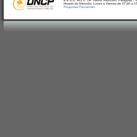
E.E.U.U. 961 c/ Tte. Fariña. Asunción, Paraguay - 
Horario de Atención: Lunes a Viernes de 07:00 a 1
Preguntas Frecuentes