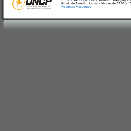
E.E.U.U. 961 c/ Tte. Fariña. Asunción, Paraguay - 
Horario de Atención: Lunes a Viernes de 07:00 a 1
Preguntas Frecuentes