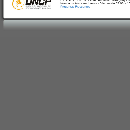
E.E.U.U. 961 c/ Tte. Fariña. Asunción, Paraguay - 
Horario de Atención: Lunes a Viernes de 07:00 a 1
Preguntas Frecuentes