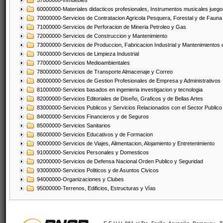
57000000-Inmuebles
60000000-Materiales didacticos profesionales, Instrumentos musicales juegos
70000000-Servicios de Contratacion Agricola Pesquera, Forestal y de Fauna
71000000-Servicios de Perforacion de Mineria Petroleo y Gas
72000000-Servicios de Construccion y Mantenimiento
73000000-Servicios de Produccion, Fabricacion Industrial y Mantenimientos
76000000-Servicios de Limpieza Industrial
77000000-Servicios Medioambientales
78000000-Servicios de Transporte Almacenaje y Correo
80000000-Servicios de Gestion Profesionales de Empresa y Administrativos
81000000-Servicios basados en ingenieria investigacion y tecnologia
82000000-Servicios Editoriales de Diseño, Graficos y de Bellas Artes
83000000-Servicios Publicos y Servicios Relacionados con el Sector Publico
84000000-Servicios Financieros y de Seguros
85000000-Servicios Sanitarios
86000000-Servicios Educativos y de Formacion
90000000-Servicios de Viajes, Alimentacion, Alojamiento y Entretenimiento
91000000-Servicios Personales y Domesticos
92000000-Servicios de Defensa Nacional Orden Publico y Seguridad
93000000-Servicios Politicos y de Asuntos Civicos
94000000-Organizaciones y Clubes
95000000-Terrenos, Edificios, Estructuras y Vías