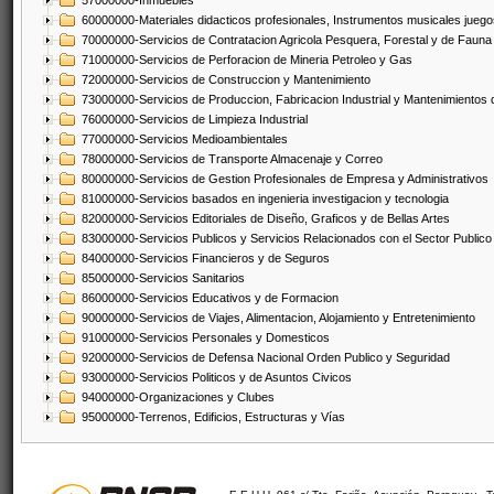
57000000-Inmuebles
60000000-Materiales didacticos profesionales, Instrumentos musicales juegos
70000000-Servicios de Contratacion Agricola Pesquera, Forestal y de Fauna
71000000-Servicios de Perforacion de Mineria Petroleo y Gas
72000000-Servicios de Construccion y Mantenimiento
73000000-Servicios de Produccion, Fabricacion Industrial y Mantenimientos
76000000-Servicios de Limpieza Industrial
77000000-Servicios Medioambientales
78000000-Servicios de Transporte Almacenaje y Correo
80000000-Servicios de Gestion Profesionales de Empresa y Administrativos
81000000-Servicios basados en ingenieria investigacion y tecnologia
82000000-Servicios Editoriales de Diseño, Graficos y de Bellas Artes
83000000-Servicios Publicos y Servicios Relacionados con el Sector Publico
84000000-Servicios Financieros y de Seguros
85000000-Servicios Sanitarios
86000000-Servicios Educativos y de Formacion
90000000-Servicios de Viajes, Alimentacion, Alojamiento y Entretenimiento
91000000-Servicios Personales y Domesticos
92000000-Servicios de Defensa Nacional Orden Publico y Seguridad
93000000-Servicios Politicos y de Asuntos Civicos
94000000-Organizaciones y Clubes
95000000-Terrenos, Edificios, Estructuras y Vías