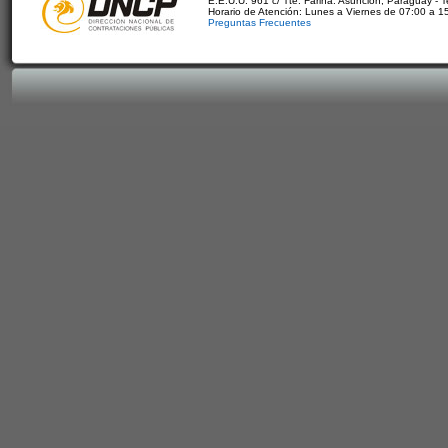
E.E.U.U. 961 c/ Tte. Fariña. Asunción, Paraguay - 
Horario de Atención: Lunes a Viernes de 07:00 a 1
Preguntas Frecuentes