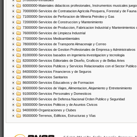
57000000-Inmuebles
60000000-Materiales didacticos profesionales, Instrumentos musicales juegos
70000000-Servicios de Contratacion Agricola Pesquera, Forestal y de Fauna
71000000-Servicios de Perforacion de Mineria Petroleo y Gas
72000000-Servicios de Construccion y Mantenimiento
73000000-Servicios de Produccion, Fabricacion Industrial y Mantenimientos
76000000-Servicios de Limpieza Industrial
77000000-Servicios Medioambientales
78000000-Servicios de Transporte Almacenaje y Correo
80000000-Servicios de Gestion Profesionales de Empresa y Administrativos
81000000-Servicios basados en ingenieria investigacion y tecnologia
82000000-Servicios Editoriales de Diseño, Graficos y de Bellas Artes
83000000-Servicios Publicos y Servicios Relacionados con el Sector Publico
84000000-Servicios Financieros y de Seguros
85000000-Servicios Sanitarios
86000000-Servicios Educativos y de Formacion
90000000-Servicios de Viajes, Alimentacion, Alojamiento y Entretenimiento
91000000-Servicios Personales y Domesticos
92000000-Servicios de Defensa Nacional Orden Publico y Seguridad
93000000-Servicios Politicos y de Asuntos Civicos
94000000-Organizaciones y Clubes
95000000-Terrenos, Edificios, Estructuras y Vías