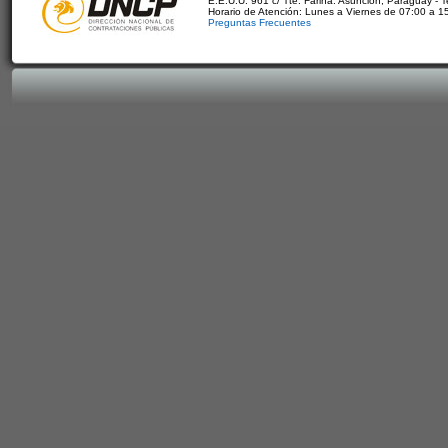
E.E.U.U. 961 c/ Tte. Fariña. Asunción, Paraguay - 
Horario de Atención: Lunes a Viernes de 07:00 a 1
Preguntas Frecuentes