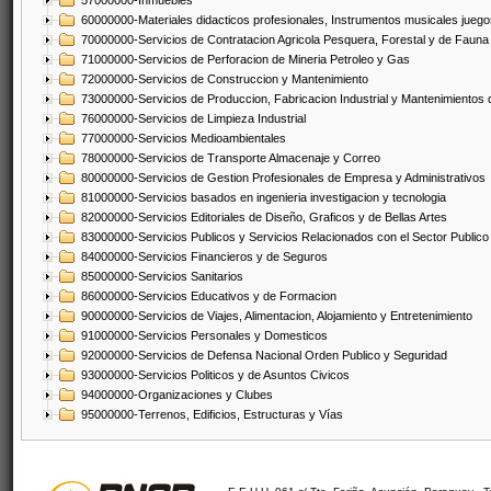
57000000-Inmuebles
60000000-Materiales didacticos profesionales, Instrumentos musicales juegos
70000000-Servicios de Contratacion Agricola Pesquera, Forestal y de Fauna
71000000-Servicios de Perforacion de Mineria Petroleo y Gas
72000000-Servicios de Construccion y Mantenimiento
73000000-Servicios de Produccion, Fabricacion Industrial y Mantenimientos
76000000-Servicios de Limpieza Industrial
77000000-Servicios Medioambientales
78000000-Servicios de Transporte Almacenaje y Correo
80000000-Servicios de Gestion Profesionales de Empresa y Administrativos
81000000-Servicios basados en ingenieria investigacion y tecnologia
82000000-Servicios Editoriales de Diseño, Graficos y de Bellas Artes
83000000-Servicios Publicos y Servicios Relacionados con el Sector Publico
84000000-Servicios Financieros y de Seguros
85000000-Servicios Sanitarios
86000000-Servicios Educativos y de Formacion
90000000-Servicios de Viajes, Alimentacion, Alojamiento y Entretenimiento
91000000-Servicios Personales y Domesticos
92000000-Servicios de Defensa Nacional Orden Publico y Seguridad
93000000-Servicios Politicos y de Asuntos Civicos
94000000-Organizaciones y Clubes
95000000-Terrenos, Edificios, Estructuras y Vías