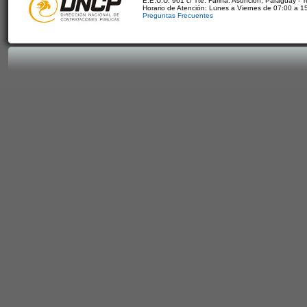
E.E.U.U. 961 c/ Tte. Fariña. Asunción, Paraguay - 
Horario de Atención: Lunes a Viernes de 07:00 a 1
Preguntas Frecuentes