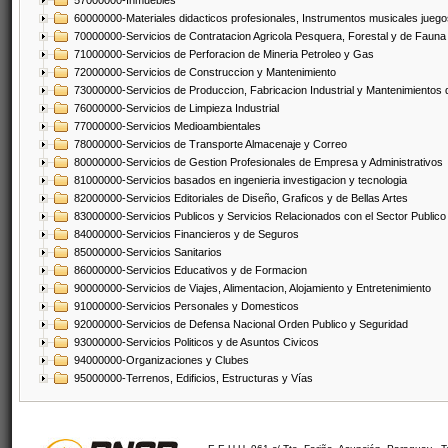
57000000-Inmuebles
60000000-Materiales didacticos profesionales, Instrumentos musicales juegos
70000000-Servicios de Contratacion Agricola Pesquera, Forestal y de Fauna
71000000-Servicios de Perforacion de Mineria Petroleo y Gas
72000000-Servicios de Construccion y Mantenimiento
73000000-Servicios de Produccion, Fabricacion Industrial y Mantenimientos
76000000-Servicios de Limpieza Industrial
77000000-Servicios Medioambientales
78000000-Servicios de Transporte Almacenaje y Correo
80000000-Servicios de Gestion Profesionales de Empresa y Administrativos
81000000-Servicios basados en ingenieria investigacion y tecnologia
82000000-Servicios Editoriales de Diseño, Graficos y de Bellas Artes
83000000-Servicios Publicos y Servicios Relacionados con el Sector Publico
84000000-Servicios Financieros y de Seguros
85000000-Servicios Sanitarios
86000000-Servicios Educativos y de Formacion
90000000-Servicios de Viajes, Alimentacion, Alojamiento y Entretenimiento
91000000-Servicios Personales y Domesticos
92000000-Servicios de Defensa Nacional Orden Publico y Seguridad
93000000-Servicios Politicos y de Asuntos Civicos
94000000-Organizaciones y Clubes
95000000-Terrenos, Edificios, Estructuras y Vías