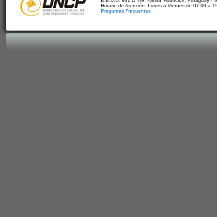
E.E.U.U. 961 c/ Tte. Fariña. Asunción, Paraguay - 
Horario de Atención: Lunes a Viernes de 07:00 a 1
Preguntas Frecuentes