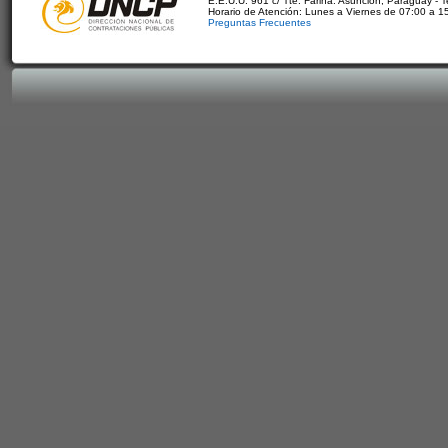
E.E.U.U. 961 c/ Tte. Fariña. Asunción, Paraguay - 
Horario de Atención: Lunes a Viernes de 07:00 a 1
Preguntas Frecuentes