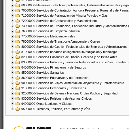
57000000-Inmuebles
60000000-Materiales didacticos profesionales, Instrumentos musicales juegos
70000000-Servicios de Contratacion Agricola Pesquera, Forestal y de Fauna
71000000-Servicios de Perforacion de Mineria Petroleo y Gas
72000000-Servicios de Construccion y Mantenimiento
73000000-Servicios de Produccion, Fabricacion Industrial y Mantenimientos
76000000-Servicios de Limpieza Industrial
77000000-Servicios Medioambientales
78000000-Servicios de Transporte Almacenaje y Correo
80000000-Servicios de Gestion Profesionales de Empresa y Administrativos
81000000-Servicios basados en ingenieria investigacion y tecnologia
82000000-Servicios Editoriales de Diseño, Graficos y de Bellas Artes
83000000-Servicios Publicos y Servicios Relacionados con el Sector Publico
84000000-Servicios Financieros y de Seguros
85000000-Servicios Sanitarios
86000000-Servicios Educativos y de Formacion
90000000-Servicios de Viajes, Alimentacion, Alojamiento y Entretenimiento
91000000-Servicios Personales y Domesticos
92000000-Servicios de Defensa Nacional Orden Publico y Seguridad
93000000-Servicios Politicos y de Asuntos Civicos
94000000-Organizaciones y Clubes
95000000-Terrenos, Edificios, Estructuras y Vías