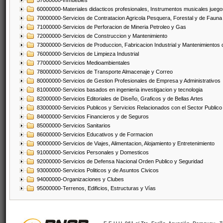
57000000-Inmuebles
60000000-Materiales didacticos profesionales, Instrumentos musicales juegos
70000000-Servicios de Contratacion Agricola Pesquera, Forestal y de Fauna
71000000-Servicios de Perforacion de Mineria Petroleo y Gas
72000000-Servicios de Construccion y Mantenimiento
73000000-Servicios de Produccion, Fabricacion Industrial y Mantenimientos
76000000-Servicios de Limpieza Industrial
77000000-Servicios Medioambientales
78000000-Servicios de Transporte Almacenaje y Correo
80000000-Servicios de Gestion Profesionales de Empresa y Administrativos
81000000-Servicios basados en ingenieria investigacion y tecnologia
82000000-Servicios Editoriales de Diseño, Graficos y de Bellas Artes
83000000-Servicios Publicos y Servicios Relacionados con el Sector Publico
84000000-Servicios Financieros y de Seguros
85000000-Servicios Sanitarios
86000000-Servicios Educativos y de Formacion
90000000-Servicios de Viajes, Alimentacion, Alojamiento y Entretenimiento
91000000-Servicios Personales y Domesticos
92000000-Servicios de Defensa Nacional Orden Publico y Seguridad
93000000-Servicios Politicos y de Asuntos Civicos
94000000-Organizaciones y Clubes
95000000-Terrenos, Edificios, Estructuras y Vías