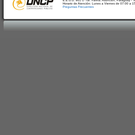
E.E.U.U. 961 c/ Tte. Fariña. Asunción, Paraguay - 
Horario de Atención: Lunes a Viernes de 07:00 a 1
Preguntas Frecuentes