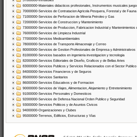
57000000-Inmuebles
60000000-Materiales didacticos profesionales, Instrumentos musicales juegos
70000000-Servicios de Contratacion Agricola Pesquera, Forestal y de Fauna
71000000-Servicios de Perforacion de Mineria Petroleo y Gas
72000000-Servicios de Construccion y Mantenimiento
73000000-Servicios de Produccion, Fabricacion Industrial y Mantenimientos
76000000-Servicios de Limpieza Industrial
77000000-Servicios Medioambientales
78000000-Servicios de Transporte Almacenaje y Correo
80000000-Servicios de Gestion Profesionales de Empresa y Administrativos
81000000-Servicios basados en ingenieria investigacion y tecnologia
82000000-Servicios Editoriales de Diseño, Graficos y de Bellas Artes
83000000-Servicios Publicos y Servicios Relacionados con el Sector Publico
84000000-Servicios Financieros y de Seguros
85000000-Servicios Sanitarios
86000000-Servicios Educativos y de Formacion
90000000-Servicios de Viajes, Alimentacion, Alojamiento y Entretenimiento
91000000-Servicios Personales y Domesticos
92000000-Servicios de Defensa Nacional Orden Publico y Seguridad
93000000-Servicios Politicos y de Asuntos Civicos
94000000-Organizaciones y Clubes
95000000-Terrenos, Edificios, Estructuras y Vías