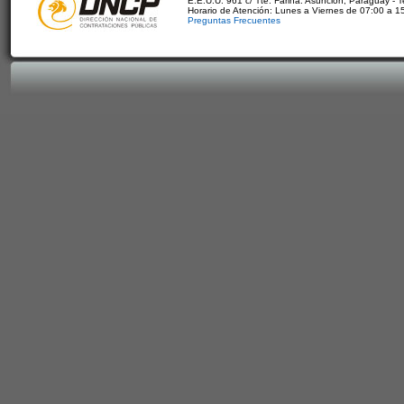
E.E.U.U. 961 c/ Tte. Fariña. Asunción, Paraguay - 
Horario de Atención: Lunes a Viernes de 07:00 a 1
Preguntas Frecuentes