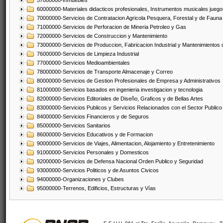
57000000-Inmuebles
60000000-Materiales didacticos profesionales, Instrumentos musicales juegos
70000000-Servicios de Contratacion Agricola Pesquera, Forestal y de Fauna
71000000-Servicios de Perforacion de Mineria Petroleo y Gas
72000000-Servicios de Construccion y Mantenimiento
73000000-Servicios de Produccion, Fabricacion Industrial y Mantenimientos
76000000-Servicios de Limpieza Industrial
77000000-Servicios Medioambientales
78000000-Servicios de Transporte Almacenaje y Correo
80000000-Servicios de Gestion Profesionales de Empresa y Administrativos
81000000-Servicios basados en ingenieria investigacion y tecnologia
82000000-Servicios Editoriales de Diseño, Graficos y de Bellas Artes
83000000-Servicios Publicos y Servicios Relacionados con el Sector Publico
84000000-Servicios Financieros y de Seguros
85000000-Servicios Sanitarios
86000000-Servicios Educativos y de Formacion
90000000-Servicios de Viajes, Alimentacion, Alojamiento y Entretenimiento
91000000-Servicios Personales y Domesticos
92000000-Servicios de Defensa Nacional Orden Publico y Seguridad
93000000-Servicios Politicos y de Asuntos Civicos
94000000-Organizaciones y Clubes
95000000-Terrenos, Edificios, Estructuras y Vías