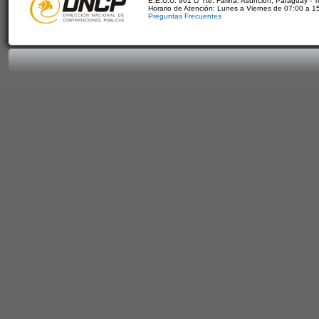
E.E.U.U. 961 c/ Tte. Fariña. Asunción, Paraguay - 
Horario de Atención: Lunes a Viernes de 07:00 a 1
Preguntas Frecuentes