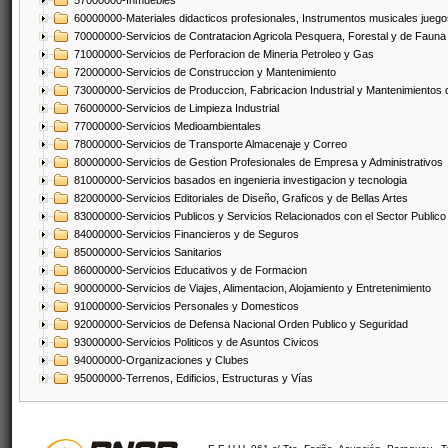
57000000-Inmuebles
60000000-Materiales didacticos profesionales, Instrumentos musicales juegos
70000000-Servicios de Contratacion Agricola Pesquera, Forestal y de Fauna
71000000-Servicios de Perforacion de Mineria Petroleo y Gas
72000000-Servicios de Construccion y Mantenimiento
73000000-Servicios de Produccion, Fabricacion Industrial y Mantenimientos
76000000-Servicios de Limpieza Industrial
77000000-Servicios Medioambientales
78000000-Servicios de Transporte Almacenaje y Correo
80000000-Servicios de Gestion Profesionales de Empresa y Administrativos
81000000-Servicios basados en ingenieria investigacion y tecnologia
82000000-Servicios Editoriales de Diseño, Graficos y de Bellas Artes
83000000-Servicios Publicos y Servicios Relacionados con el Sector Publico
84000000-Servicios Financieros y de Seguros
85000000-Servicios Sanitarios
86000000-Servicios Educativos y de Formacion
90000000-Servicios de Viajes, Alimentacion, Alojamiento y Entretenimiento
91000000-Servicios Personales y Domesticos
92000000-Servicios de Defensa Nacional Orden Publico y Seguridad
93000000-Servicios Politicos y de Asuntos Civicos
94000000-Organizaciones y Clubes
95000000-Terrenos, Edificios, Estructuras y Vías