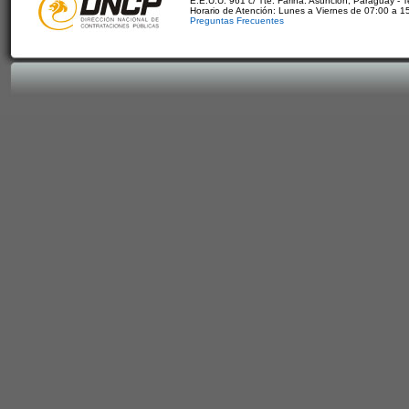
E.E.U.U. 961 c/ Tte. Fariña. Asunción, Paraguay - 
Horario de Atención: Lunes a Viernes de 07:00 a 1
Preguntas Frecuentes