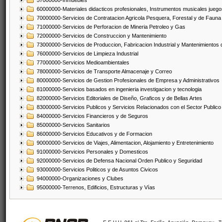
57000000-Inmuebles
60000000-Materiales didacticos profesionales, Instrumentos musicales juegos
70000000-Servicios de Contratacion Agricola Pesquera, Forestal y de Fauna
71000000-Servicios de Perforacion de Mineria Petroleo y Gas
72000000-Servicios de Construccion y Mantenimiento
73000000-Servicios de Produccion, Fabricacion Industrial y Mantenimientos
76000000-Servicios de Limpieza Industrial
77000000-Servicios Medioambientales
78000000-Servicios de Transporte Almacenaje y Correo
80000000-Servicios de Gestion Profesionales de Empresa y Administrativos
81000000-Servicios basados en ingenieria investigacion y tecnologia
82000000-Servicios Editoriales de Diseño, Graficos y de Bellas Artes
83000000-Servicios Publicos y Servicios Relacionados con el Sector Publico
84000000-Servicios Financieros y de Seguros
85000000-Servicios Sanitarios
86000000-Servicios Educativos y de Formacion
90000000-Servicios de Viajes, Alimentacion, Alojamiento y Entretenimiento
91000000-Servicios Personales y Domesticos
92000000-Servicios de Defensa Nacional Orden Publico y Seguridad
93000000-Servicios Politicos y de Asuntos Civicos
94000000-Organizaciones y Clubes
95000000-Terrenos, Edificios, Estructuras y Vías