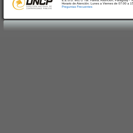
E.E.U.U. 961 c/ Tte. Fariña. Asunción, Paraguay - 
Horario de Atención: Lunes a Viernes de 07:00 a 1
Preguntas Frecuentes