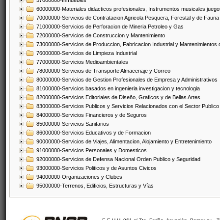
57000000-Inmuebles
60000000-Materiales didacticos profesionales, Instrumentos musicales juegos
70000000-Servicios de Contratacion Agricola Pesquera, Forestal y de Fauna
71000000-Servicios de Perforacion de Mineria Petroleo y Gas
72000000-Servicios de Construccion y Mantenimiento
73000000-Servicios de Produccion, Fabricacion Industrial y Mantenimientos
76000000-Servicios de Limpieza Industrial
77000000-Servicios Medioambientales
78000000-Servicios de Transporte Almacenaje y Correo
80000000-Servicios de Gestion Profesionales de Empresa y Administrativos
81000000-Servicios basados en ingenieria investigacion y tecnologia
82000000-Servicios Editoriales de Diseño, Graficos y de Bellas Artes
83000000-Servicios Publicos y Servicios Relacionados con el Sector Publico
84000000-Servicios Financieros y de Seguros
85000000-Servicios Sanitarios
86000000-Servicios Educativos y de Formacion
90000000-Servicios de Viajes, Alimentacion, Alojamiento y Entretenimiento
91000000-Servicios Personales y Domesticos
92000000-Servicios de Defensa Nacional Orden Publico y Seguridad
93000000-Servicios Politicos y de Asuntos Civicos
94000000-Organizaciones y Clubes
95000000-Terrenos, Edificios, Estructuras y Vías