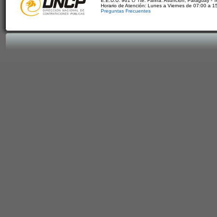
E.E.U.U. 961 c/ Tte. Fariña. Asunción, Paraguay - 
Horario de Atención: Lunes a Viernes de 07:00 a 1
Preguntas Frecuentes