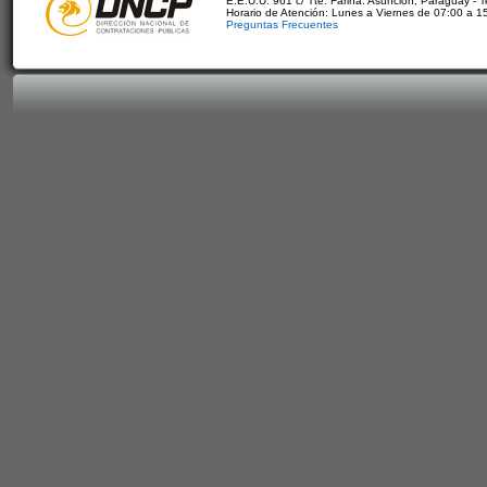
E.E.U.U. 961 c/ Tte. Fariña. Asunción, Paraguay - 
Horario de Atención: Lunes a Viernes de 07:00 a 1
Preguntas Frecuentes