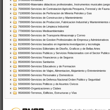
57000000-Inmuebles
60000000-Materiales didacticos profesionales, Instrumentos musicales juegos
70000000-Servicios de Contratacion Agricola Pesquera, Forestal y de Fauna
71000000-Servicios de Perforacion de Mineria Petroleo y Gas
72000000-Servicios de Construccion y Mantenimiento
73000000-Servicios de Produccion, Fabricacion Industrial y Mantenimientos
76000000-Servicios de Limpieza Industrial
77000000-Servicios Medioambientales
78000000-Servicios de Transporte Almacenaje y Correo
80000000-Servicios de Gestion Profesionales de Empresa y Administrativos
81000000-Servicios basados en ingenieria investigacion y tecnologia
82000000-Servicios Editoriales de Diseño, Graficos y de Bellas Artes
83000000-Servicios Publicos y Servicios Relacionados con el Sector Publico
84000000-Servicios Financieros y de Seguros
85000000-Servicios Sanitarios
86000000-Servicios Educativos y de Formacion
90000000-Servicios de Viajes, Alimentacion, Alojamiento y Entretenimiento
91000000-Servicios Personales y Domesticos
92000000-Servicios de Defensa Nacional Orden Publico y Seguridad
93000000-Servicios Politicos y de Asuntos Civicos
94000000-Organizaciones y Clubes
95000000-Terrenos, Edificios, Estructuras y Vías