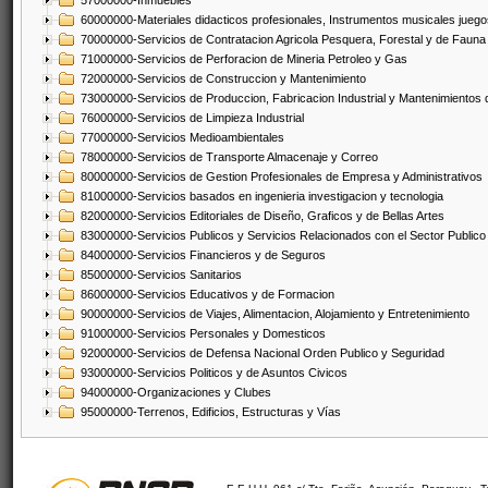
57000000-Inmuebles
60000000-Materiales didacticos profesionales, Instrumentos musicales juegos
70000000-Servicios de Contratacion Agricola Pesquera, Forestal y de Fauna
71000000-Servicios de Perforacion de Mineria Petroleo y Gas
72000000-Servicios de Construccion y Mantenimiento
73000000-Servicios de Produccion, Fabricacion Industrial y Mantenimientos
76000000-Servicios de Limpieza Industrial
77000000-Servicios Medioambientales
78000000-Servicios de Transporte Almacenaje y Correo
80000000-Servicios de Gestion Profesionales de Empresa y Administrativos
81000000-Servicios basados en ingenieria investigacion y tecnologia
82000000-Servicios Editoriales de Diseño, Graficos y de Bellas Artes
83000000-Servicios Publicos y Servicios Relacionados con el Sector Publico
84000000-Servicios Financieros y de Seguros
85000000-Servicios Sanitarios
86000000-Servicios Educativos y de Formacion
90000000-Servicios de Viajes, Alimentacion, Alojamiento y Entretenimiento
91000000-Servicios Personales y Domesticos
92000000-Servicios de Defensa Nacional Orden Publico y Seguridad
93000000-Servicios Politicos y de Asuntos Civicos
94000000-Organizaciones y Clubes
95000000-Terrenos, Edificios, Estructuras y Vías