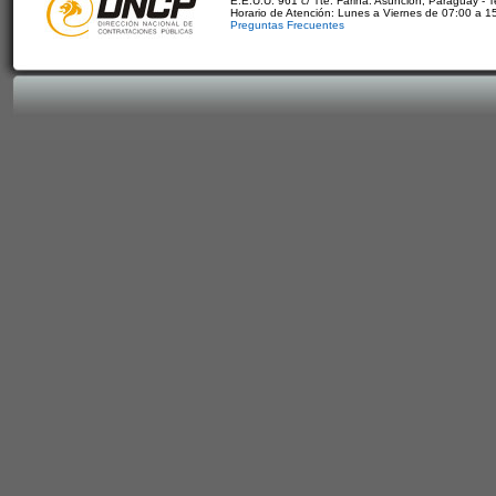
E.E.U.U. 961 c/ Tte. Fariña. Asunción, Paraguay - 
Horario de Atención: Lunes a Viernes de 07:00 a 1
Preguntas Frecuentes