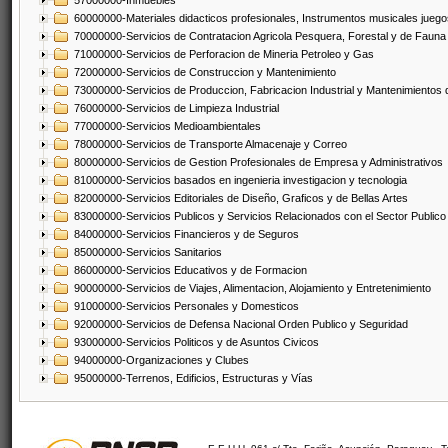
57000000-Inmuebles
60000000-Materiales didacticos profesionales, Instrumentos musicales juegos
70000000-Servicios de Contratacion Agricola Pesquera, Forestal y de Fauna
71000000-Servicios de Perforacion de Mineria Petroleo y Gas
72000000-Servicios de Construccion y Mantenimiento
73000000-Servicios de Produccion, Fabricacion Industrial y Mantenimientos
76000000-Servicios de Limpieza Industrial
77000000-Servicios Medioambientales
78000000-Servicios de Transporte Almacenaje y Correo
80000000-Servicios de Gestion Profesionales de Empresa y Administrativos
81000000-Servicios basados en ingenieria investigacion y tecnologia
82000000-Servicios Editoriales de Diseño, Graficos y de Bellas Artes
83000000-Servicios Publicos y Servicios Relacionados con el Sector Publico
84000000-Servicios Financieros y de Seguros
85000000-Servicios Sanitarios
86000000-Servicios Educativos y de Formacion
90000000-Servicios de Viajes, Alimentacion, Alojamiento y Entretenimiento
91000000-Servicios Personales y Domesticos
92000000-Servicios de Defensa Nacional Orden Publico y Seguridad
93000000-Servicios Politicos y de Asuntos Civicos
94000000-Organizaciones y Clubes
95000000-Terrenos, Edificios, Estructuras y Vías