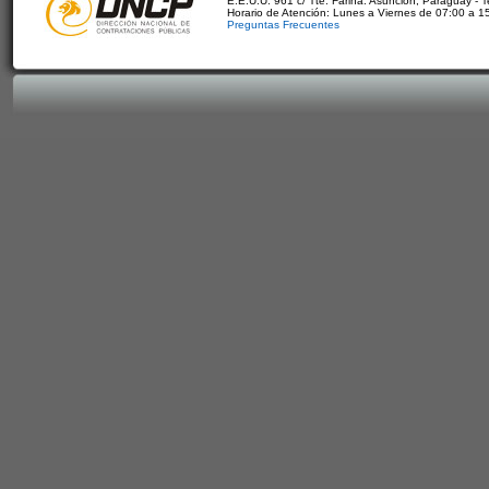
E.E.U.U. 961 c/ Tte. Fariña. Asunción, Paraguay - 
Horario de Atención: Lunes a Viernes de 07:00 a 1
Preguntas Frecuentes