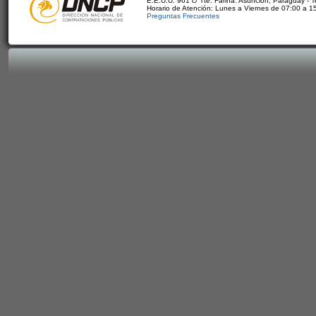
E.E.U.U. 961 c/ Tte. Fariña. Asunción, Paraguay - 
Horario de Atención: Lunes a Viernes de 07:00 a 1
Preguntas Frecuentes