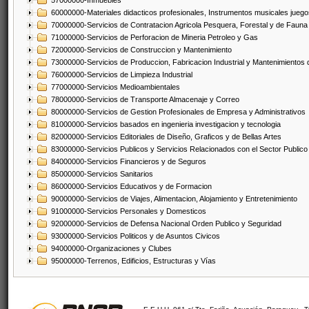
57000000-Inmuebles
60000000-Materiales didacticos profesionales, Instrumentos musicales juegos
70000000-Servicios de Contratacion Agricola Pesquera, Forestal y de Fauna
71000000-Servicios de Perforacion de Mineria Petroleo y Gas
72000000-Servicios de Construccion y Mantenimiento
73000000-Servicios de Produccion, Fabricacion Industrial y Mantenimientos
76000000-Servicios de Limpieza Industrial
77000000-Servicios Medioambientales
78000000-Servicios de Transporte Almacenaje y Correo
80000000-Servicios de Gestion Profesionales de Empresa y Administrativos
81000000-Servicios basados en ingenieria investigacion y tecnologia
82000000-Servicios Editoriales de Diseño, Graficos y de Bellas Artes
83000000-Servicios Publicos y Servicios Relacionados con el Sector Publico
84000000-Servicios Financieros y de Seguros
85000000-Servicios Sanitarios
86000000-Servicios Educativos y de Formacion
90000000-Servicios de Viajes, Alimentacion, Alojamiento y Entretenimiento
91000000-Servicios Personales y Domesticos
92000000-Servicios de Defensa Nacional Orden Publico y Seguridad
93000000-Servicios Politicos y de Asuntos Civicos
94000000-Organizaciones y Clubes
95000000-Terrenos, Edificios, Estructuras y Vías