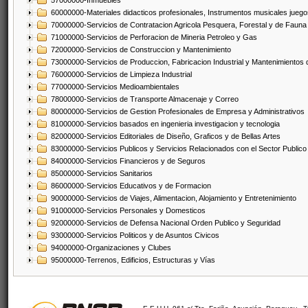
57000000-Inmuebles
60000000-Materiales didacticos profesionales, Instrumentos musicales juegos
70000000-Servicios de Contratacion Agricola Pesquera, Forestal y de Fauna
71000000-Servicios de Perforacion de Mineria Petroleo y Gas
72000000-Servicios de Construccion y Mantenimiento
73000000-Servicios de Produccion, Fabricacion Industrial y Mantenimientos
76000000-Servicios de Limpieza Industrial
77000000-Servicios Medioambientales
78000000-Servicios de Transporte Almacenaje y Correo
80000000-Servicios de Gestion Profesionales de Empresa y Administrativos
81000000-Servicios basados en ingenieria investigacion y tecnologia
82000000-Servicios Editoriales de Diseño, Graficos y de Bellas Artes
83000000-Servicios Publicos y Servicios Relacionados con el Sector Publico
84000000-Servicios Financieros y de Seguros
85000000-Servicios Sanitarios
86000000-Servicios Educativos y de Formacion
90000000-Servicios de Viajes, Alimentacion, Alojamiento y Entretenimiento
91000000-Servicios Personales y Domesticos
92000000-Servicios de Defensa Nacional Orden Publico y Seguridad
93000000-Servicios Politicos y de Asuntos Civicos
94000000-Organizaciones y Clubes
95000000-Terrenos, Edificios, Estructuras y Vías