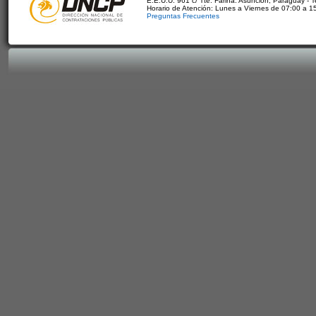
E.E.U.U. 961 c/ Tte. Fariña. Asunción, Paraguay - 
Horario de Atención: Lunes a Viernes de 07:00 a 1
Preguntas Frecuentes