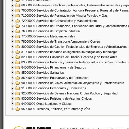
57000000-Inmuebles
60000000-Materiales didacticos profesionales, Instrumentos musicales juegos
70000000-Servicios de Contratacion Agricola Pesquera, Forestal y de Fauna
71000000-Servicios de Perforacion de Mineria Petroleo y Gas
72000000-Servicios de Construccion y Mantenimiento
73000000-Servicios de Produccion, Fabricacion Industrial y Mantenimientos
76000000-Servicios de Limpieza Industrial
77000000-Servicios Medioambientales
78000000-Servicios de Transporte Almacenaje y Correo
80000000-Servicios de Gestion Profesionales de Empresa y Administrativos
81000000-Servicios basados en ingenieria investigacion y tecnologia
82000000-Servicios Editoriales de Diseño, Graficos y de Bellas Artes
83000000-Servicios Publicos y Servicios Relacionados con el Sector Publico
84000000-Servicios Financieros y de Seguros
85000000-Servicios Sanitarios
86000000-Servicios Educativos y de Formacion
90000000-Servicios de Viajes, Alimentacion, Alojamiento y Entretenimiento
91000000-Servicios Personales y Domesticos
92000000-Servicios de Defensa Nacional Orden Publico y Seguridad
93000000-Servicios Politicos y de Asuntos Civicos
94000000-Organizaciones y Clubes
95000000-Terrenos, Edificios, Estructuras y Vías