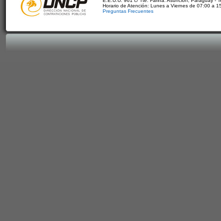
E.E.U.U. 961 c/ Tte. Fariña. Asunción, Paraguay - 
Horario de Atención: Lunes a Viernes de 07:00 a 1
Preguntas Frecuentes