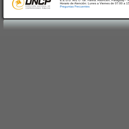
E.E.U.U. 961 c/ Tte. Fariña. Asunción, Paraguay - 
Horario de Atención: Lunes a Viernes de 07:00 a 1
Preguntas Frecuentes