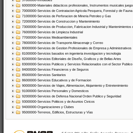
57000000-Inmuebles
60000000-Materiales didacticos profesionales, Instrumentos musicales juegos
70000000-Servicios de Contratacion Agricola Pesquera, Forestal y de Fauna
71000000-Servicios de Perforacion de Mineria Petroleo y Gas
72000000-Servicios de Construccion y Mantenimiento
73000000-Servicios de Produccion, Fabricacion Industrial y Mantenimientos
76000000-Servicios de Limpieza Industrial
77000000-Servicios Medioambientales
78000000-Servicios de Transporte Almacenaje y Correo
80000000-Servicios de Gestion Profesionales de Empresa y Administrativos
81000000-Servicios basados en ingenieria investigacion y tecnologia
82000000-Servicios Editoriales de Diseño, Graficos y de Bellas Artes
83000000-Servicios Publicos y Servicios Relacionados con el Sector Publico
84000000-Servicios Financieros y de Seguros
85000000-Servicios Sanitarios
86000000-Servicios Educativos y de Formacion
90000000-Servicios de Viajes, Alimentacion, Alojamiento y Entretenimiento
91000000-Servicios Personales y Domesticos
92000000-Servicios de Defensa Nacional Orden Publico y Seguridad
93000000-Servicios Politicos y de Asuntos Civicos
94000000-Organizaciones y Clubes
95000000-Terrenos, Edificios, Estructuras y Vías