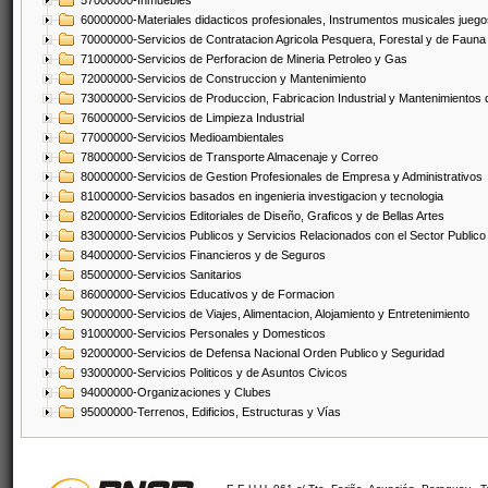
57000000-Inmuebles
60000000-Materiales didacticos profesionales, Instrumentos musicales juegos
70000000-Servicios de Contratacion Agricola Pesquera, Forestal y de Fauna
71000000-Servicios de Perforacion de Mineria Petroleo y Gas
72000000-Servicios de Construccion y Mantenimiento
73000000-Servicios de Produccion, Fabricacion Industrial y Mantenimientos
76000000-Servicios de Limpieza Industrial
77000000-Servicios Medioambientales
78000000-Servicios de Transporte Almacenaje y Correo
80000000-Servicios de Gestion Profesionales de Empresa y Administrativos
81000000-Servicios basados en ingenieria investigacion y tecnologia
82000000-Servicios Editoriales de Diseño, Graficos y de Bellas Artes
83000000-Servicios Publicos y Servicios Relacionados con el Sector Publico
84000000-Servicios Financieros y de Seguros
85000000-Servicios Sanitarios
86000000-Servicios Educativos y de Formacion
90000000-Servicios de Viajes, Alimentacion, Alojamiento y Entretenimiento
91000000-Servicios Personales y Domesticos
92000000-Servicios de Defensa Nacional Orden Publico y Seguridad
93000000-Servicios Politicos y de Asuntos Civicos
94000000-Organizaciones y Clubes
95000000-Terrenos, Edificios, Estructuras y Vías