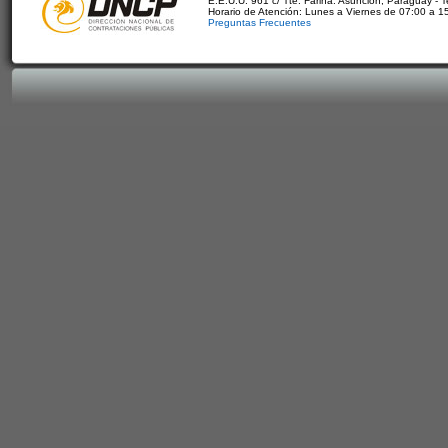
E.E.U.U. 961 c/ Tte. Fariña. Asunción, Paraguay - 
Horario de Atención: Lunes a Viernes de 07:00 a 1
Preguntas Frecuentes