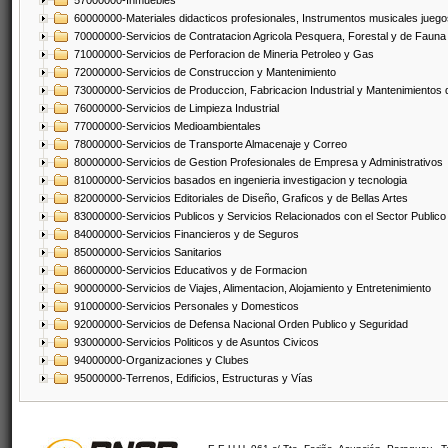
57000000-Inmuebles
60000000-Materiales didacticos profesionales, Instrumentos musicales juegos
70000000-Servicios de Contratacion Agricola Pesquera, Forestal y de Fauna
71000000-Servicios de Perforacion de Mineria Petroleo y Gas
72000000-Servicios de Construccion y Mantenimiento
73000000-Servicios de Produccion, Fabricacion Industrial y Mantenimientos
76000000-Servicios de Limpieza Industrial
77000000-Servicios Medioambientales
78000000-Servicios de Transporte Almacenaje y Correo
80000000-Servicios de Gestion Profesionales de Empresa y Administrativos
81000000-Servicios basados en ingenieria investigacion y tecnologia
82000000-Servicios Editoriales de Diseño, Graficos y de Bellas Artes
83000000-Servicios Publicos y Servicios Relacionados con el Sector Publico
84000000-Servicios Financieros y de Seguros
85000000-Servicios Sanitarios
86000000-Servicios Educativos y de Formacion
90000000-Servicios de Viajes, Alimentacion, Alojamiento y Entretenimiento
91000000-Servicios Personales y Domesticos
92000000-Servicios de Defensa Nacional Orden Publico y Seguridad
93000000-Servicios Politicos y de Asuntos Civicos
94000000-Organizaciones y Clubes
95000000-Terrenos, Edificios, Estructuras y Vías