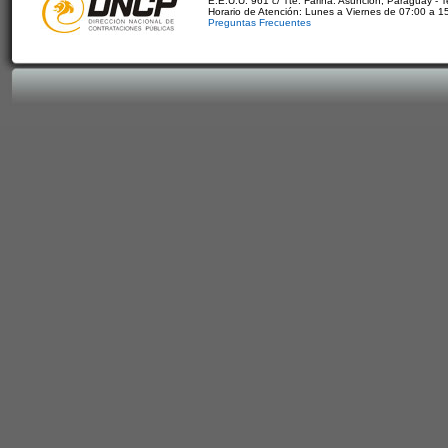
E.E.U.U. 961 c/ Tte. Fariña. Asunción, Paraguay - 
Horario de Atención: Lunes a Viernes de 07:00 a 1
Preguntas Frecuentes