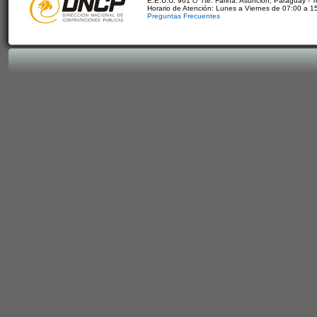
E.E.U.U. 961 c/ Tte. Fariña. Asunción, Paraguay - 
Horario de Atención: Lunes a Viernes de 07:00 a 1
Preguntas Frecuentes