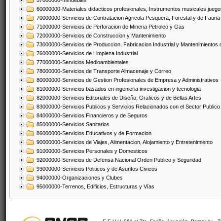
57000000-Inmuebles
60000000-Materiales didacticos profesionales, Instrumentos musicales juegos
70000000-Servicios de Contratacion Agricola Pesquera, Forestal y de Fauna
71000000-Servicios de Perforacion de Mineria Petroleo y Gas
72000000-Servicios de Construccion y Mantenimiento
73000000-Servicios de Produccion, Fabricacion Industrial y Mantenimientos
76000000-Servicios de Limpieza Industrial
77000000-Servicios Medioambientales
78000000-Servicios de Transporte Almacenaje y Correo
80000000-Servicios de Gestion Profesionales de Empresa y Administrativos
81000000-Servicios basados en ingenieria investigacion y tecnologia
82000000-Servicios Editoriales de Diseño, Graficos y de Bellas Artes
83000000-Servicios Publicos y Servicios Relacionados con el Sector Publico
84000000-Servicios Financieros y de Seguros
85000000-Servicios Sanitarios
86000000-Servicios Educativos y de Formacion
90000000-Servicios de Viajes, Alimentacion, Alojamiento y Entretenimiento
91000000-Servicios Personales y Domesticos
92000000-Servicios de Defensa Nacional Orden Publico y Seguridad
93000000-Servicios Politicos y de Asuntos Civicos
94000000-Organizaciones y Clubes
95000000-Terrenos, Edificios, Estructuras y Vías