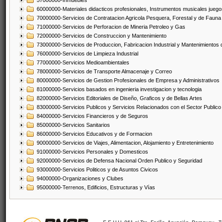
57000000-Inmuebles
60000000-Materiales didacticos profesionales, Instrumentos musicales juegos
70000000-Servicios de Contratacion Agricola Pesquera, Forestal y de Fauna
71000000-Servicios de Perforacion de Mineria Petroleo y Gas
72000000-Servicios de Construccion y Mantenimiento
73000000-Servicios de Produccion, Fabricacion Industrial y Mantenimientos
76000000-Servicios de Limpieza Industrial
77000000-Servicios Medioambientales
78000000-Servicios de Transporte Almacenaje y Correo
80000000-Servicios de Gestion Profesionales de Empresa y Administrativos
81000000-Servicios basados en ingenieria investigacion y tecnologia
82000000-Servicios Editoriales de Diseño, Graficos y de Bellas Artes
83000000-Servicios Publicos y Servicios Relacionados con el Sector Publico
84000000-Servicios Financieros y de Seguros
85000000-Servicios Sanitarios
86000000-Servicios Educativos y de Formacion
90000000-Servicios de Viajes, Alimentacion, Alojamiento y Entretenimiento
91000000-Servicios Personales y Domesticos
92000000-Servicios de Defensa Nacional Orden Publico y Seguridad
93000000-Servicios Politicos y de Asuntos Civicos
94000000-Organizaciones y Clubes
95000000-Terrenos, Edificios, Estructuras y Vías