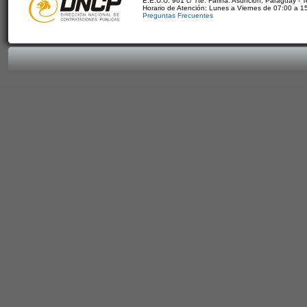
E.E.U.U. 961 c/ Tte. Fariña. Asunción, Paraguay - 
Horario de Atención: Lunes a Viernes de 07:00 a 1
Preguntas Frecuentes