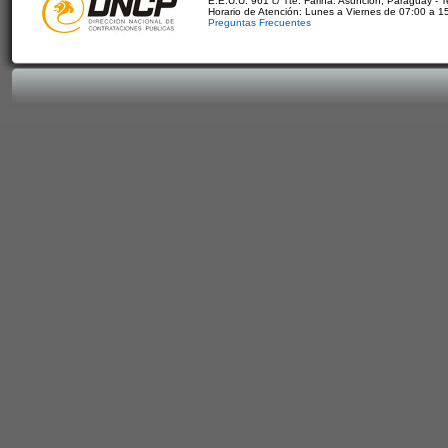
E.E.U.U. 961 c/ Tte. Fariña. Asunción, Paraguay - 
Horario de Atención: Lunes a Viernes de 07:00 a 1
Preguntas Frecuentes