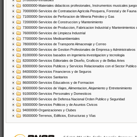
57000000-Inmuebles
60000000-Materiales didacticos profesionales, Instrumentos musicales juegos
70000000-Servicios de Contratacion Agricola Pesquera, Forestal y de Fauna
71000000-Servicios de Perforacion de Mineria Petroleo y Gas
72000000-Servicios de Construccion y Mantenimiento
73000000-Servicios de Produccion, Fabricacion Industrial y Mantenimientos
76000000-Servicios de Limpieza Industrial
77000000-Servicios Medioambientales
78000000-Servicios de Transporte Almacenaje y Correo
80000000-Servicios de Gestion Profesionales de Empresa y Administrativos
81000000-Servicios basados en ingenieria investigacion y tecnologia
82000000-Servicios Editoriales de Diseño, Graficos y de Bellas Artes
83000000-Servicios Publicos y Servicios Relacionados con el Sector Publico
84000000-Servicios Financieros y de Seguros
85000000-Servicios Sanitarios
86000000-Servicios Educativos y de Formacion
90000000-Servicios de Viajes, Alimentacion, Alojamiento y Entretenimiento
91000000-Servicios Personales y Domesticos
92000000-Servicios de Defensa Nacional Orden Publico y Seguridad
93000000-Servicios Politicos y de Asuntos Civicos
94000000-Organizaciones y Clubes
95000000-Terrenos, Edificios, Estructuras y Vías