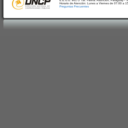
E.E.U.U. 961 c/ Tte. Fariña. Asunción, Paraguay - 
Horario de Atención: Lunes a Viernes de 07:00 a 1
Preguntas Frecuentes