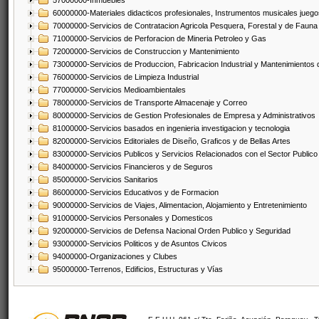
57000000-Inmuebles
60000000-Materiales didacticos profesionales, Instrumentos musicales juegos
70000000-Servicios de Contratacion Agricola Pesquera, Forestal y de Fauna
71000000-Servicios de Perforacion de Mineria Petroleo y Gas
72000000-Servicios de Construccion y Mantenimiento
73000000-Servicios de Produccion, Fabricacion Industrial y Mantenimientos
76000000-Servicios de Limpieza Industrial
77000000-Servicios Medioambientales
78000000-Servicios de Transporte Almacenaje y Correo
80000000-Servicios de Gestion Profesionales de Empresa y Administrativos
81000000-Servicios basados en ingenieria investigacion y tecnologia
82000000-Servicios Editoriales de Diseño, Graficos y de Bellas Artes
83000000-Servicios Publicos y Servicios Relacionados con el Sector Publico
84000000-Servicios Financieros y de Seguros
85000000-Servicios Sanitarios
86000000-Servicios Educativos y de Formacion
90000000-Servicios de Viajes, Alimentacion, Alojamiento y Entretenimiento
91000000-Servicios Personales y Domesticos
92000000-Servicios de Defensa Nacional Orden Publico y Seguridad
93000000-Servicios Politicos y de Asuntos Civicos
94000000-Organizaciones y Clubes
95000000-Terrenos, Edificios, Estructuras y Vías