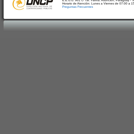
E.E.U.U. 961 c/ Tte. Fariña. Asunción, Paraguay - 
Horario de Atención: Lunes a Viernes de 07:00 a 1
Preguntas Frecuentes