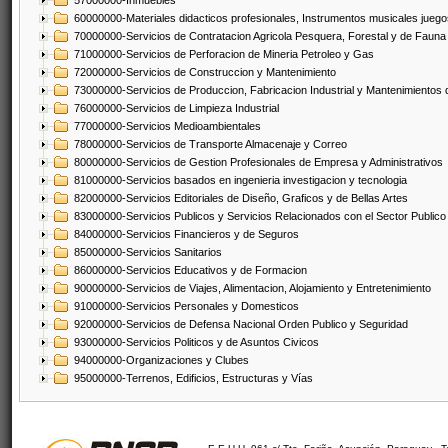
57000000-Inmuebles
60000000-Materiales didacticos profesionales, Instrumentos musicales juegos
70000000-Servicios de Contratacion Agricola Pesquera, Forestal y de Fauna
71000000-Servicios de Perforacion de Mineria Petroleo y Gas
72000000-Servicios de Construccion y Mantenimiento
73000000-Servicios de Produccion, Fabricacion Industrial y Mantenimientos
76000000-Servicios de Limpieza Industrial
77000000-Servicios Medioambientales
78000000-Servicios de Transporte Almacenaje y Correo
80000000-Servicios de Gestion Profesionales de Empresa y Administrativos
81000000-Servicios basados en ingenieria investigacion y tecnologia
82000000-Servicios Editoriales de Diseño, Graficos y de Bellas Artes
83000000-Servicios Publicos y Servicios Relacionados con el Sector Publico
84000000-Servicios Financieros y de Seguros
85000000-Servicios Sanitarios
86000000-Servicios Educativos y de Formacion
90000000-Servicios de Viajes, Alimentacion, Alojamiento y Entretenimiento
91000000-Servicios Personales y Domesticos
92000000-Servicios de Defensa Nacional Orden Publico y Seguridad
93000000-Servicios Politicos y de Asuntos Civicos
94000000-Organizaciones y Clubes
95000000-Terrenos, Edificios, Estructuras y Vías