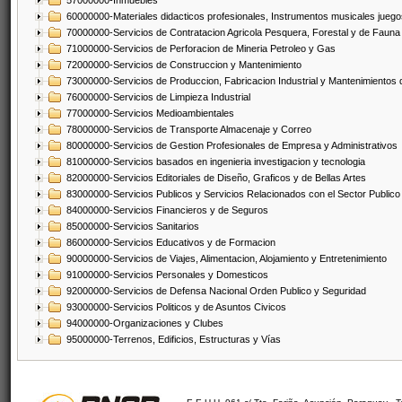
57000000-Inmuebles
60000000-Materiales didacticos profesionales, Instrumentos musicales juegos
70000000-Servicios de Contratacion Agricola Pesquera, Forestal y de Fauna
71000000-Servicios de Perforacion de Mineria Petroleo y Gas
72000000-Servicios de Construccion y Mantenimiento
73000000-Servicios de Produccion, Fabricacion Industrial y Mantenimientos
76000000-Servicios de Limpieza Industrial
77000000-Servicios Medioambientales
78000000-Servicios de Transporte Almacenaje y Correo
80000000-Servicios de Gestion Profesionales de Empresa y Administrativos
81000000-Servicios basados en ingenieria investigacion y tecnologia
82000000-Servicios Editoriales de Diseño, Graficos y de Bellas Artes
83000000-Servicios Publicos y Servicios Relacionados con el Sector Publico
84000000-Servicios Financieros y de Seguros
85000000-Servicios Sanitarios
86000000-Servicios Educativos y de Formacion
90000000-Servicios de Viajes, Alimentacion, Alojamiento y Entretenimiento
91000000-Servicios Personales y Domesticos
92000000-Servicios de Defensa Nacional Orden Publico y Seguridad
93000000-Servicios Politicos y de Asuntos Civicos
94000000-Organizaciones y Clubes
95000000-Terrenos, Edificios, Estructuras y Vías