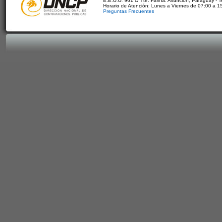
E.E.U.U. 961 c/ Tte. Fariña. Asunción, Paraguay - 
Horario de Atención: Lunes a Viernes de 07:00 a 1
Preguntas Frecuentes