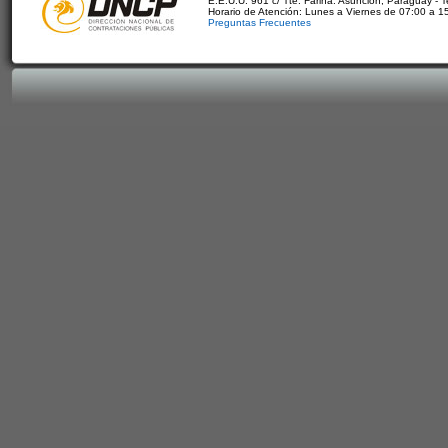
E.E.U.U. 961 c/ Tte. Fariña. Asunción, Paraguay - 
Horario de Atención: Lunes a Viernes de 07:00 a 1
Preguntas Frecuentes