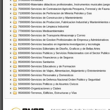
57000000-Inmuebles
60000000-Materiales didacticos profesionales, Instrumentos musicales juegos
70000000-Servicios de Contratacion Agricola Pesquera, Forestal y de Fauna
71000000-Servicios de Perforacion de Mineria Petroleo y Gas
72000000-Servicios de Construccion y Mantenimiento
73000000-Servicios de Produccion, Fabricacion Industrial y Mantenimientos
76000000-Servicios de Limpieza Industrial
77000000-Servicios Medioambientales
78000000-Servicios de Transporte Almacenaje y Correo
80000000-Servicios de Gestion Profesionales de Empresa y Administrativos
81000000-Servicios basados en ingenieria investigacion y tecnologia
82000000-Servicios Editoriales de Diseño, Graficos y de Bellas Artes
83000000-Servicios Publicos y Servicios Relacionados con el Sector Publico
84000000-Servicios Financieros y de Seguros
85000000-Servicios Sanitarios
86000000-Servicios Educativos y de Formacion
90000000-Servicios de Viajes, Alimentacion, Alojamiento y Entretenimiento
91000000-Servicios Personales y Domesticos
92000000-Servicios de Defensa Nacional Orden Publico y Seguridad
93000000-Servicios Politicos y de Asuntos Civicos
94000000-Organizaciones y Clubes
95000000-Terrenos, Edificios, Estructuras y Vías