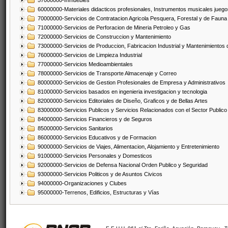
57000000-Inmuebles
60000000-Materiales didacticos profesionales, Instrumentos musicales juegos
70000000-Servicios de Contratacion Agricola Pesquera, Forestal y de Fauna
71000000-Servicios de Perforacion de Mineria Petroleo y Gas
72000000-Servicios de Construccion y Mantenimiento
73000000-Servicios de Produccion, Fabricacion Industrial y Mantenimientos
76000000-Servicios de Limpieza Industrial
77000000-Servicios Medioambientales
78000000-Servicios de Transporte Almacenaje y Correo
80000000-Servicios de Gestion Profesionales de Empresa y Administrativos
81000000-Servicios basados en ingenieria investigacion y tecnologia
82000000-Servicios Editoriales de Diseño, Graficos y de Bellas Artes
83000000-Servicios Publicos y Servicios Relacionados con el Sector Publico
84000000-Servicios Financieros y de Seguros
85000000-Servicios Sanitarios
86000000-Servicios Educativos y de Formacion
90000000-Servicios de Viajes, Alimentacion, Alojamiento y Entretenimiento
91000000-Servicios Personales y Domesticos
92000000-Servicios de Defensa Nacional Orden Publico y Seguridad
93000000-Servicios Politicos y de Asuntos Civicos
94000000-Organizaciones y Clubes
95000000-Terrenos, Edificios, Estructuras y Vías