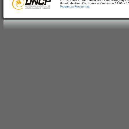
E.E.U.U. 961 c/ Tte. Fariña. Asunción, Paraguay - 
Horario de Atención: Lunes a Viernes de 07:00 a 1
Preguntas Frecuentes