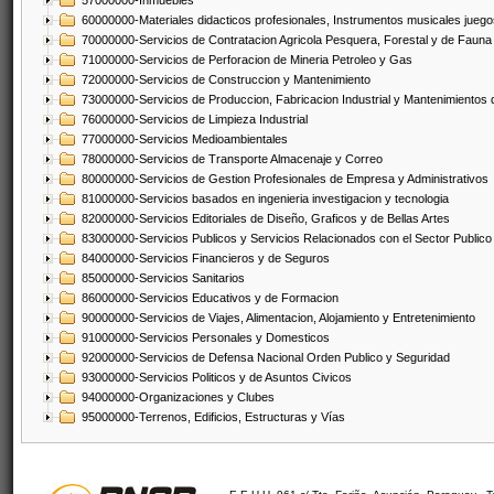
57000000-Inmuebles
60000000-Materiales didacticos profesionales, Instrumentos musicales juegos
70000000-Servicios de Contratacion Agricola Pesquera, Forestal y de Fauna
71000000-Servicios de Perforacion de Mineria Petroleo y Gas
72000000-Servicios de Construccion y Mantenimiento
73000000-Servicios de Produccion, Fabricacion Industrial y Mantenimientos
76000000-Servicios de Limpieza Industrial
77000000-Servicios Medioambientales
78000000-Servicios de Transporte Almacenaje y Correo
80000000-Servicios de Gestion Profesionales de Empresa y Administrativos
81000000-Servicios basados en ingenieria investigacion y tecnologia
82000000-Servicios Editoriales de Diseño, Graficos y de Bellas Artes
83000000-Servicios Publicos y Servicios Relacionados con el Sector Publico
84000000-Servicios Financieros y de Seguros
85000000-Servicios Sanitarios
86000000-Servicios Educativos y de Formacion
90000000-Servicios de Viajes, Alimentacion, Alojamiento y Entretenimiento
91000000-Servicios Personales y Domesticos
92000000-Servicios de Defensa Nacional Orden Publico y Seguridad
93000000-Servicios Politicos y de Asuntos Civicos
94000000-Organizaciones y Clubes
95000000-Terrenos, Edificios, Estructuras y Vías