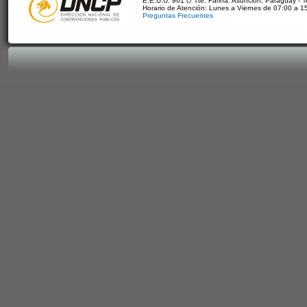
E.E.U.U. 961 c/ Tte. Fariña. Asunción, Paraguay - 
Horario de Atención: Lunes a Viernes de 07:00 a 1
Preguntas Frecuentes