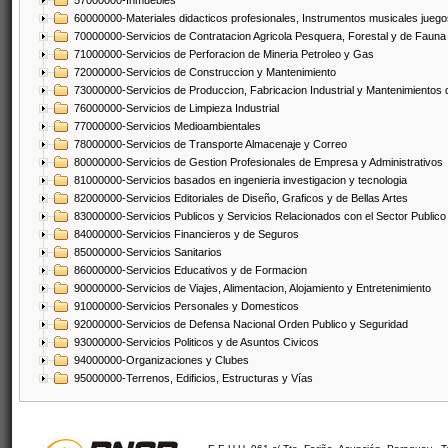
57000000-Inmuebles
60000000-Materiales didacticos profesionales, Instrumentos musicales juegos
70000000-Servicios de Contratacion Agricola Pesquera, Forestal y de Fauna
71000000-Servicios de Perforacion de Mineria Petroleo y Gas
72000000-Servicios de Construccion y Mantenimiento
73000000-Servicios de Produccion, Fabricacion Industrial y Mantenimientos
76000000-Servicios de Limpieza Industrial
77000000-Servicios Medioambientales
78000000-Servicios de Transporte Almacenaje y Correo
80000000-Servicios de Gestion Profesionales de Empresa y Administrativos
81000000-Servicios basados en ingenieria investigacion y tecnologia
82000000-Servicios Editoriales de Diseño, Graficos y de Bellas Artes
83000000-Servicios Publicos y Servicios Relacionados con el Sector Publico
84000000-Servicios Financieros y de Seguros
85000000-Servicios Sanitarios
86000000-Servicios Educativos y de Formacion
90000000-Servicios de Viajes, Alimentacion, Alojamiento y Entretenimiento
91000000-Servicios Personales y Domesticos
92000000-Servicios de Defensa Nacional Orden Publico y Seguridad
93000000-Servicios Politicos y de Asuntos Civicos
94000000-Organizaciones y Clubes
95000000-Terrenos, Edificios, Estructuras y Vías