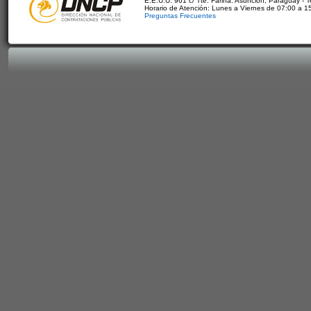
E.E.U.U. 961 c/ Tte. Fariña. Asunción, Paraguay - 
Horario de Atención: Lunes a Viernes de 07:00 a 1
Preguntas Frecuentes