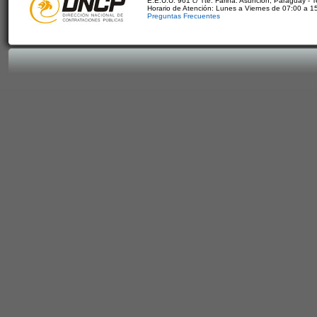
E.E.U.U. 961 c/ Tte. Fariña. Asunción, Paraguay - 
Horario de Atención: Lunes a Viernes de 07:00 a 1
Preguntas Frecuentes