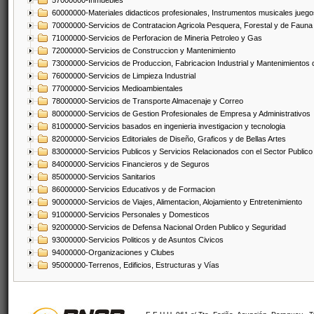
57000000-Inmuebles
60000000-Materiales didacticos profesionales, Instrumentos musicales juegos
70000000-Servicios de Contratacion Agricola Pesquera, Forestal y de Fauna
71000000-Servicios de Perforacion de Mineria Petroleo y Gas
72000000-Servicios de Construccion y Mantenimiento
73000000-Servicios de Produccion, Fabricacion Industrial y Mantenimientos
76000000-Servicios de Limpieza Industrial
77000000-Servicios Medioambientales
78000000-Servicios de Transporte Almacenaje y Correo
80000000-Servicios de Gestion Profesionales de Empresa y Administrativos
81000000-Servicios basados en ingenieria investigacion y tecnologia
82000000-Servicios Editoriales de Diseño, Graficos y de Bellas Artes
83000000-Servicios Publicos y Servicios Relacionados con el Sector Publico
84000000-Servicios Financieros y de Seguros
85000000-Servicios Sanitarios
86000000-Servicios Educativos y de Formacion
90000000-Servicios de Viajes, Alimentacion, Alojamiento y Entretenimiento
91000000-Servicios Personales y Domesticos
92000000-Servicios de Defensa Nacional Orden Publico y Seguridad
93000000-Servicios Politicos y de Asuntos Civicos
94000000-Organizaciones y Clubes
95000000-Terrenos, Edificios, Estructuras y Vías