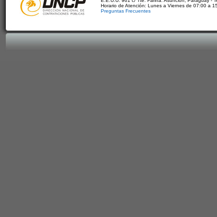
E.E.U.U. 961 c/ Tte. Fariña. Asunción, Paraguay - 
Horario de Atención: Lunes a Viernes de 07:00 a 1
Preguntas Frecuentes