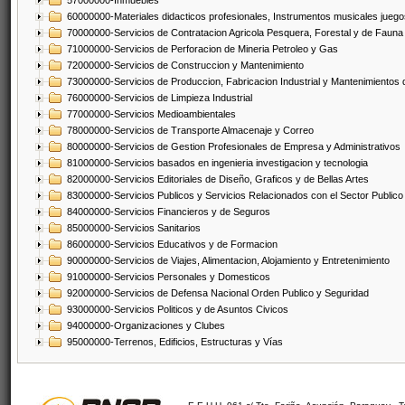
57000000-Inmuebles
60000000-Materiales didacticos profesionales, Instrumentos musicales juegos
70000000-Servicios de Contratacion Agricola Pesquera, Forestal y de Fauna
71000000-Servicios de Perforacion de Mineria Petroleo y Gas
72000000-Servicios de Construccion y Mantenimiento
73000000-Servicios de Produccion, Fabricacion Industrial y Mantenimientos
76000000-Servicios de Limpieza Industrial
77000000-Servicios Medioambientales
78000000-Servicios de Transporte Almacenaje y Correo
80000000-Servicios de Gestion Profesionales de Empresa y Administrativos
81000000-Servicios basados en ingenieria investigacion y tecnologia
82000000-Servicios Editoriales de Diseño, Graficos y de Bellas Artes
83000000-Servicios Publicos y Servicios Relacionados con el Sector Publico
84000000-Servicios Financieros y de Seguros
85000000-Servicios Sanitarios
86000000-Servicios Educativos y de Formacion
90000000-Servicios de Viajes, Alimentacion, Alojamiento y Entretenimiento
91000000-Servicios Personales y Domesticos
92000000-Servicios de Defensa Nacional Orden Publico y Seguridad
93000000-Servicios Politicos y de Asuntos Civicos
94000000-Organizaciones y Clubes
95000000-Terrenos, Edificios, Estructuras y Vías