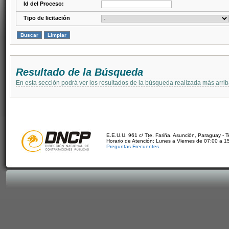
Id del Proceso:
Tipo de licitación
Resultado de la Búsqueda
En esta sección podrá ver los resultados de la búsqueda realizada más arri
E.E.U.U. 961 c/ Tte. Fariña. Asunción, Paraguay - 
Horario de Atención: Lunes a Viernes de 07:00 a 1
Preguntas Frecuentes