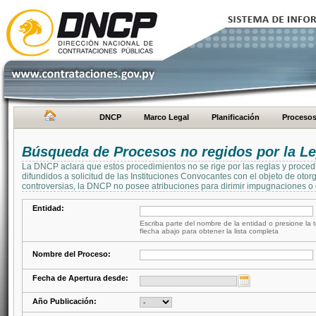
DNCP
Marco Legal
Planificación
Proceso
Búsqueda de Procesos no regidos por la Le
La DNCP aclara que estos procedimientos no se rige por las reglas y proced
difundidos a solicitud de las Instituciones Convocantes con el objeto de oto
controversias, la DNCP no posee atribuciones para dirimir impugnaciones o c
Entidad:
Escriba parte del nombre de la entidad o presione la t
flecha abajo para obtener la lista completa
Nombre del Proceso:
Fecha de Apertura desde:
Año Publicación: